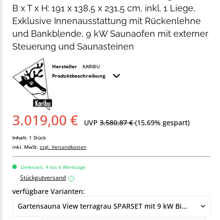
B x T x H: 191 x 138,5 x 231,5 cm, inkl. 1 Liege,
Exklusive Innenausstattung mit Rückenlehne
und Bankblende, 9 kW Saunaofen mit externer
Steuerung und Saunasteinen
Hersteller
KARIBU
Produktbeschreibung
3.019,00 €
UVP
3.580,87 €
(15,69% gespart)
Inhalt:
1 Stück
inkl. MwSt.
zzgl. Versandkosten
Lieferzeit: 4 bis 6 Werktage
Stückgutversand
i
verfügbare Varianten: