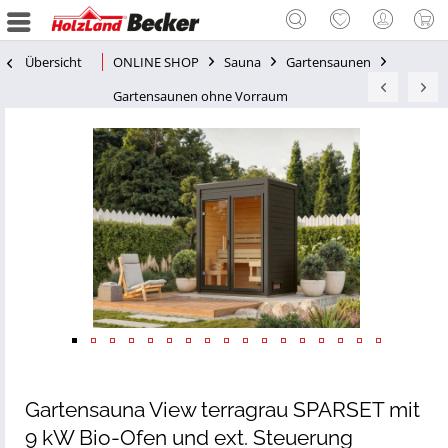
Übersicht
ONLINE SHOP
Sauna
Gartensaunen
Gartensaunen ohne Vorraum
Gartensauna View terragrau SPARSET mit
9 kW Bio-Ofen und ext. Steuerung