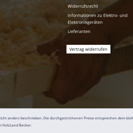
Widerrufsrecht
Informationen zu Elektro- und
Elektronikgeräten
Lieferanten
Vertrag widerrufen
icht anders beschrieben. Die durchgestrichenen Preise entsprechen dem bis
ei HolzLand Becker.