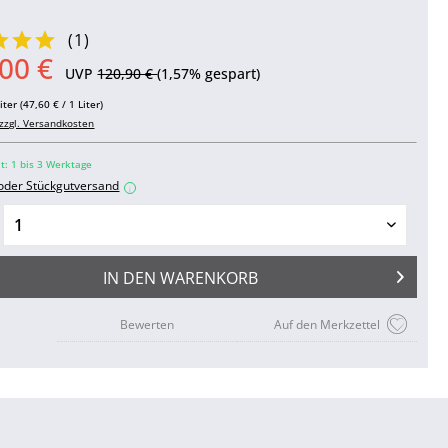
(
1
)
00 €
UVP
120,90 €
(1,57% gespart)
iter (47,60 € / 1 Liter)
zzgl. Versandkosten
it: 1 bis 3 Werktage
 oder Stückgutversand
i
IN DEN
WARENKORB
Bewerten
Auf den Merkzettel