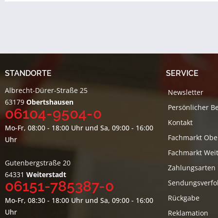
STANDORTE
SERVICE
Albrecht-Dürer-Straße 25
Newsletter
63179
Obertshausen
Persönlicher B
06104-9504-0
Kontakt
Mo-Fr, 08:00 - 18:00 Uhr und Sa, 09:00 - 16:00
Fachmarkt Obe
Uhr
Fachmarkt Weit
Gutenbergstraße 20
Zahlungsarten
64331
Weiterstadt
06151-785387-0
Sendungsverfo
Rückgabe
Mo-Fr, 08:30 - 18:00 Uhr und Sa, 09:00 - 16:00
Uhr
Reklamation