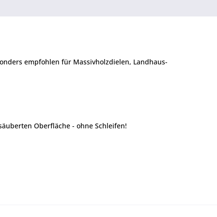
sonders empfohlen für Massivholzdielen, Landhaus-
esäuberten Oberfläche - ohne Schleifen!