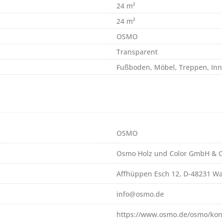
24 m²
24 m²
OSMO
Transparent
Fußboden, Möbel, Treppen, In
OSMO
Osmo Holz und Color GmbH & C
Affhüppen Esch 12, D-48231 W
info@osmo.de
https://www.osmo.de/osmo/kon