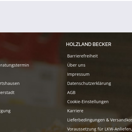
HOLZLAND BECKER
Barrierefreiheit
eratungstermin
Über uns
Impressum
rtshausen
Datenschutzerklärung
erstadt
AGB
Cookie-Einstellungen
lgung
Karriere
Lieferbedingungen & Versandko
Voraussetzung für LKW-Anliefer