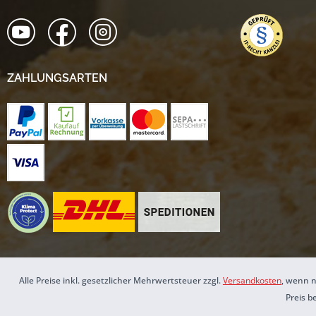
ZAHLUNGSARTEN
Alle Preise inkl. gesetzlicher Mehrwertsteuer zzgl.
Versandkosten
, wenn n
Preis b