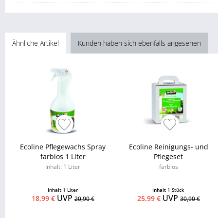
Ähnliche Artikel
Kunden haben sich ebenfalls angesehen
Ecoline Pflegewachs Spray
Ecoline Reinigungs- und
farblos 1 Liter
Pflegeset
Inhalt: 1 Liter
farblos
Inhalt
1 Liter
Inhalt
1 Stück
UVP
UVP
18,99 €
25,99 €
20,90 €
30,90 €