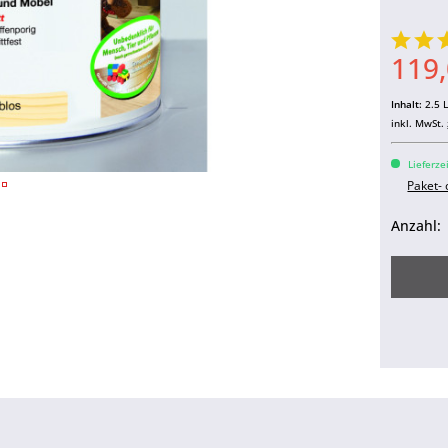
119,
Inhalt:
2.5 L
inkl. MwSt.
Lieferze
Paket-
Anzahl: