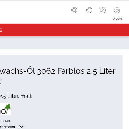
0,00 €
G
wachs-Öl 3062 Farblos 2,5 Liter
t
 2,5 Liter, matt
OSMO
schreibung