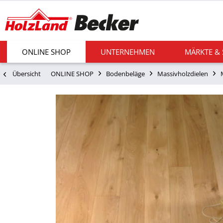
ONLINE SHOP
UNTERNEHMEN
MÄRKTE &
Übersicht
ONLINE SHOP
Bodenbeläge
Massivholzdielen