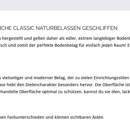
ICHE CLASSIC NATURBELASSEN GESCHLIFFEN
 hergestellt und gelten daher als edler, extrem langlebiger Bod
sch und somit der perfekte Bodenbelag für einfach jeden Raum! Er
 vielseitiger und moderner Belag, der zu vielen Einrichtungsstilen
ase hebt den Dielencharakter besonders hervor. Die Oberfläche ist 
ehandelte Oberfläche optimal zu schützen, kannst du sie ölen, lac
chen Farbunterschieden und kleinen sichtbaren Ästen.