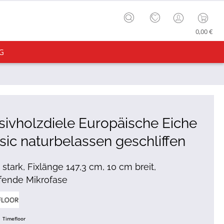
0,00 €
G
ivholzdiele Europäische Eiche
sic naturbelassen geschliffen
stark, Fixlänge 147,3 cm, 10 cm breit,
fende Mikrofase
Timefloor