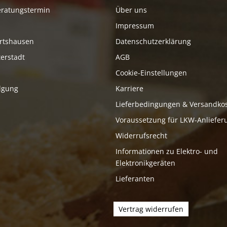
eratungstermin
Über uns
Impressum
rtshausen
Datenschutzerklärung
erstadt
AGB
Cookie-Einstellungen
lgung
Karriere
Lieferbedingungen & Versandko
Voraussetzung für LKW-Anliefer
Widerrufsrecht
Informationen zu Elektro- und
Elektronikgeräten
Lieferanten
Vertrag widerrufen