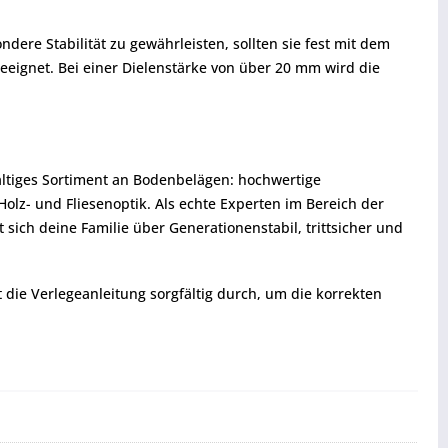
ere Stabilität zu gewährleisten, sollten sie fest mit dem
eignet. Bei einer Dielenstärke von über 20 mm wird die
fältiges Sortiment an Bodenbelägen: hochwertige
z- und Fliesenoptik. Als echte Experten im Bereich der
sich deine Familie über Generationenstabil, trittsicher und
t die Verlegeanleitung sorgfältig durch, um die korrekten