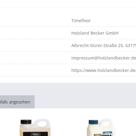
Timefloor
Holzland Becker GmbH
Albrecht-Dürer-Straße 25, 631
impressum@holzlandbecker.d
https://www.holzlandbecker.de
falls angesehen