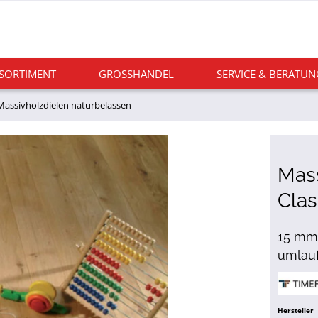
 SORTIMENT
GROSSHANDEL
SERVICE & BERATUN
Massivholzdielen naturbelassen
Mass
Clas
15 mm 
umlau
Hersteller