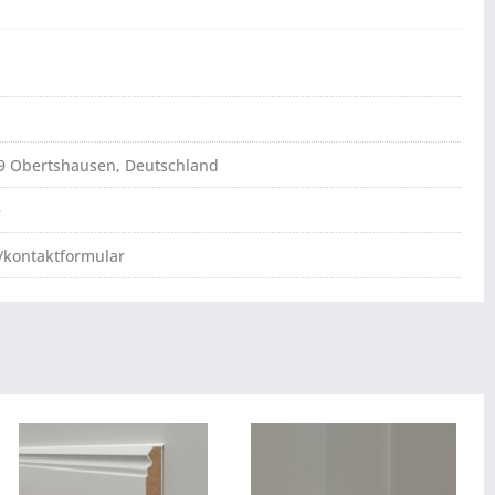
79 Obertshausen, Deutschland
e
/kontaktformular