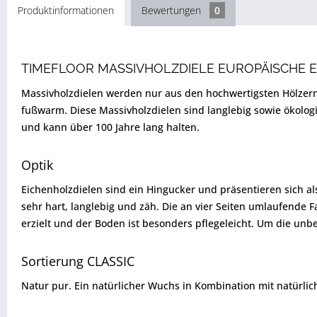
Produktinformationen
Bewertungen
0
TIMEFLOOR MASSIVHOLZDIELE EUROPÄISCHE E
Massivholzdielen werden nur aus den hochwertigsten Hölzern
fußwarm. Diese Massivholzdielen sind langlebig sowie ökologi
und kann über 100 Jahre lang halten.
Optik
Eichenholzdielen sind ein Hingucker und präsentieren sich als
sehr hart, langlebig und zäh. Die an vier Seiten umlaufende F
erzielt und der Boden ist besonders pflegeleicht. Um die unb
Sortierung CLASSIC
Natur pur. Ein natürlicher Wuchs in Kombination mit natürli