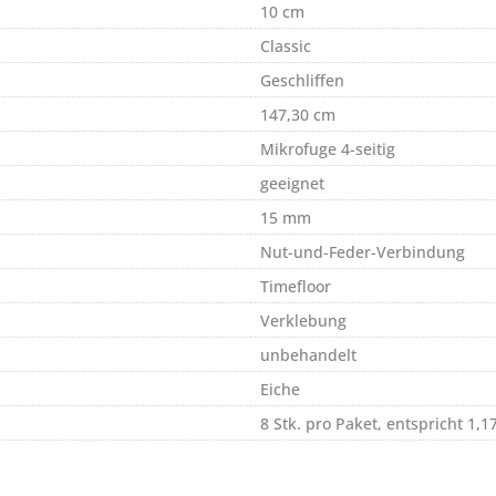
10 cm
Classic
Geschliffen
147,30 cm
Mikrofuge 4-seitig
geeignet
15 mm
Nut-und-Feder-Verbindung
Timefloor
Verklebung
unbehandelt
Eiche
8 Stk. pro Paket, entspricht 1,1