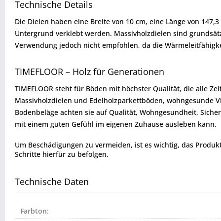
Technische Details
Die Dielen haben eine Breite von 10 cm, eine Länge von 147,3
Untergrund verklebt werden. Massivholzdielen sind grundsät
Verwendung jedoch nicht empfohlen, da die Wärmeleitfähigkei
TIMEFLOOR – Holz für Generationen
TIMEFLOOR steht für Böden mit höchster Qualität, die alle Ze
Massivholzdielen und Edelholzparkettböden, wohngesunde Vin
Bodenbeläge achten sie auf Qualität, Wohngesundheit, Sicherh
mit einem guten Gefühl im eigenen Zuhause ausleben kann.
Um Beschädigungen zu vermeiden, ist es wichtig, das Produkt vo
Schritte hierfür zu befolgen.
Technische Daten
Farbton: