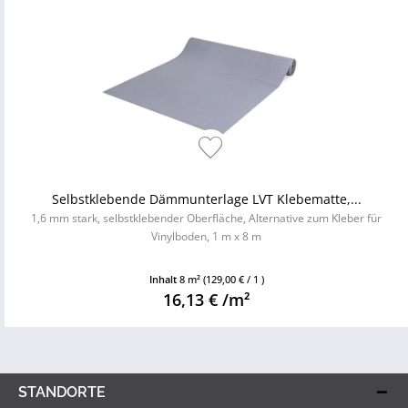
Selbstklebende Dämmunterlage LVT Klebematte,...
1,6 mm stark, selbstklebender Oberfläche, Alternative zum Kleber für
Vinylboden, 1 m x 8 m
Inhalt
8 m²
(129,00 € / 1 )
16,13 € /m²
STANDORTE