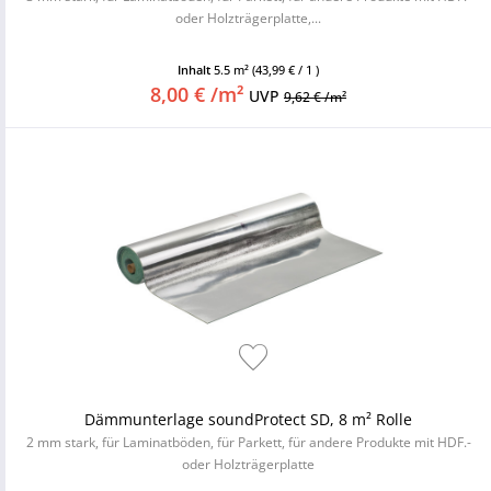
oder Holzträgerplatte,...
Inhalt
5.5 m²
(43,99 € / 1 )
8,00 € /m²
UVP
9,62 € /m²
Dämmunterlage soundProtect SD, 8 m² Rolle
2 mm stark, für Laminatböden, für Parkett, für andere Produkte mit HDF.-
oder Holzträgerplatte