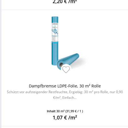
2,20 € /m²
Dampfbremse LDPE-Folie, 30 m² Rolle
Schützt vor aufsteigender Restfeuchte, Ergiebig: 30 m² pro Rolle, nur 0,90
€/m², Einfach...
Inhalt
30 m²
(31,99 € / 1 )
1,07 € /m²