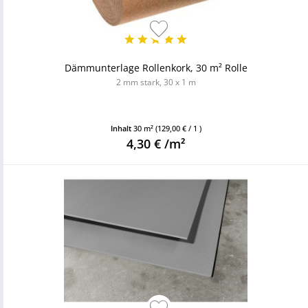
Dämmunterlage Rollenkork, 30 m² Rolle
2 mm stark, 30 x 1 m
Inhalt
30 m²
(129,00 € / 1 )
4,30 € /m²