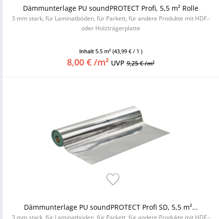
Dämmunterlage PU soundPROTECT Profi, 5,5 m² Rolle
3 mm stark, für Laminatböden, für Parkett, für andere Produkte mit HDF.-
oder Holzträgerplatte
Inhalt
5.5 m²
(43,99 € / 1 )
8,00 € /m²
UVP
9,25 € /m²
Dämmunterlage PU soundPROTECT Profi SD, 5,5 m²...
3 mm stark, für Laminatböden, für Parkett, für andere Produkte mit HDF.-