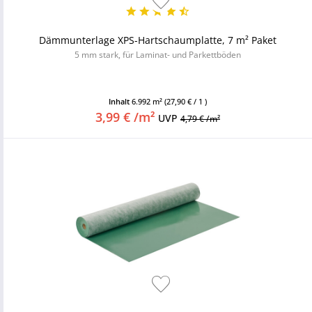
Dämmunterlage XPS-Hartschaumplatte, 7 m² Paket
5 mm stark, für Laminat- und Parkettböden
Inhalt
6.992 m²
(27,90 € / 1 )
3,99 € /m²
UVP
4,79 € /m²