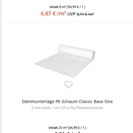
Inhalt
8 m²
(54,99 € / 1 )
6,87 € /m²
UVP
8,11 € /m²
Dämmunterlage PE-Schaum Classic Base One
2 mm stark, 1 m x 25 m für Parkett/Laminat
Inhalt
25 m²
(54,99 € / 1 )