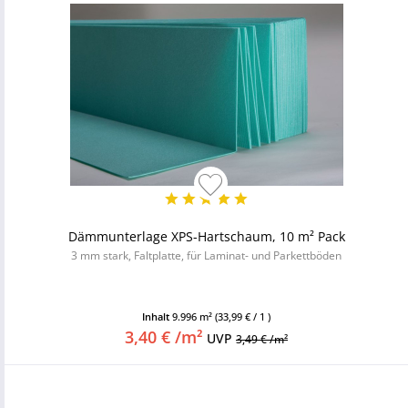
Dämmunterlage XPS-Hartschaum, 10 m² Pack
3 mm stark, Faltplatte, für Laminat- und Parkettböden
Inhalt
9.996 m²
(33,99 € / 1 )
3,40 € /m²
UVP
3,49 € /m²