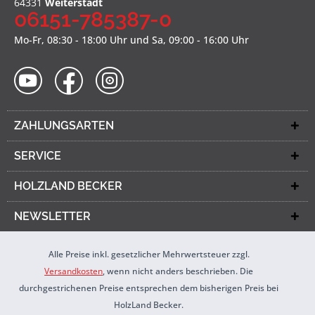
64331
Weiterstadt
06151-785387-0
Mo-Fr, 08:30 - 18:00 Uhr und Sa, 09:00 - 16:00 Uhr
ZAHLUNGSARTEN
SERVICE
HOLZLAND BECKER
NEWSLETTER
Alle Preise inkl. gesetzlicher Mehrwertsteuer zzgl.
Versandkosten
, wenn nicht anders beschrieben. Die
durchgestrichenen Preise entsprechen dem bisherigen Preis bei
HolzLand Becker.