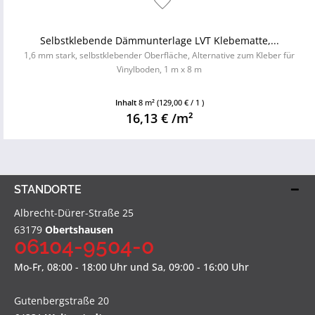
Selbstklebende Dämmunterlage LVT Klebematte,...
1,6 mm stark, selbstklebender Oberfläche, Alternative zum Kleber für
Vinylboden, 1 m x 8 m
Inhalt
8 m²
(129,00 € / 1 )
16,13 € /m²
STANDORTE
Albrecht-Dürer-Straße 25
63179
Obertshausen
06104-9504-0
Mo-Fr, 08:00 - 18:00 Uhr und Sa, 09:00 - 16:00 Uhr
Gutenbergstraße 20