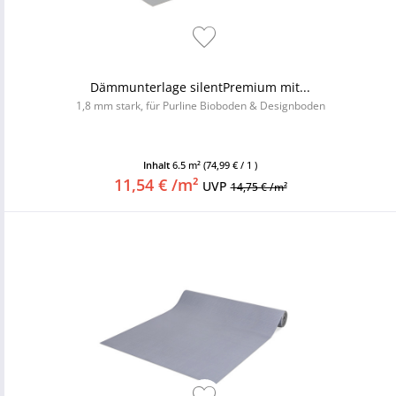
Dämmunterlage silentPremium mit...
1,8 mm stark, für Purline Bioboden & Designboden
Inhalt
6.5 m²
(74,99 € / 1 )
11,54 € /m²
UVP
14,75 € /m²