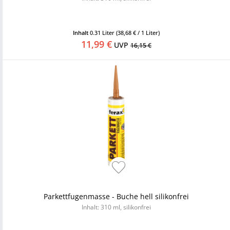
Inhalt
0.31 Liter
(38,68 € / 1 Liter)
11,99 €
UVP
16,15 €
Parkettfugenmasse - Buche hell silikonfrei
Inhalt: 310 ml, silikonfrei