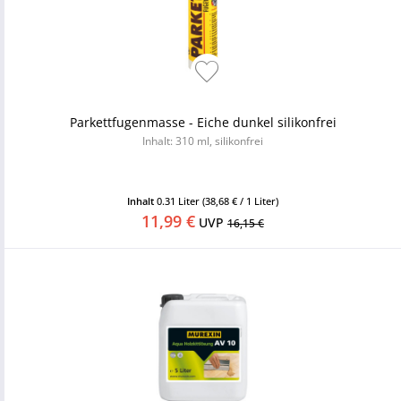
Parkettfugenmasse - Eiche dunkel silikonfrei
Inhalt: 310 ml, silikonfrei
Inhalt
0.31 Liter
(38,68 € / 1 Liter)
11,99 €
UVP
16,15 €