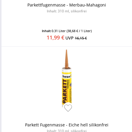
Parkettfugenmasse - Merbau-Mahagoni
Inhalt: 310 ml, silikonfrei
Inhalt
0.31 Liter
(38,68 € / 1 Liter)
11,99 €
UVP
16,15 €
Parkett Fugenmasse - Eiche hell silikonfrei
Inhalt: 310 ml, silikonfrei