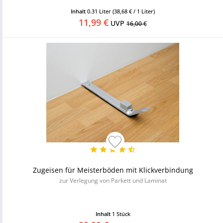
Inhalt
0.31 Liter
(38,68 € / 1 Liter)
11,99 €
UVP
16,00 €
Zugeisen für Meisterböden mit Klickverbindung
zur Verlegung von Parkett und Laminat
Inhalt
1 Stück