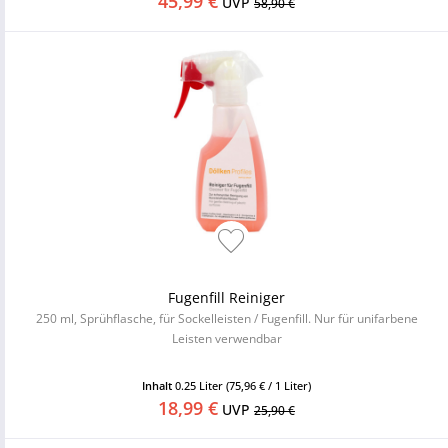
45,99 €
UVP
58,90 €
Fugenfill Reiniger
250 ml, Sprühflasche, für Sockelleisten / Fugenfill. Nur für unifarbene
Leisten verwendbar
Inhalt
0.25 Liter
(75,96 € / 1 Liter)
18,99 €
UVP
25,90 €