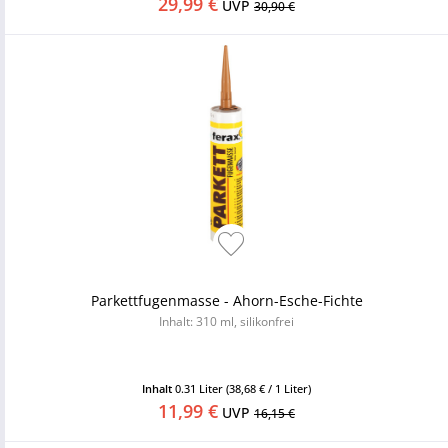
29,99 €
UVP
30,90 €
Parkettfugenmasse - Ahorn-Esche-Fichte
Inhalt: 310 ml, silikonfrei
Inhalt
0.31 Liter
(38,68 € / 1 Liter)
11,99 €
UVP
16,15 €