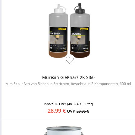
Murexin Gießharz 2K SI60
zum Schließen von Rissen in Estrichen, besteht aus 2 Komponenten, 600 ml
Inhalt
0.6 Liter
(48,32 € / 1 Liter)
28,99 €
UVP
29,95 €