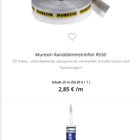
Murexin Randdämmstreifen RS50
20 meter, selbstklebend, zeitsparend, vermeidet Schallbrücken und
Spannungen
Inhalt
20 m
(56,99 € / 1 )
2,85 € /m