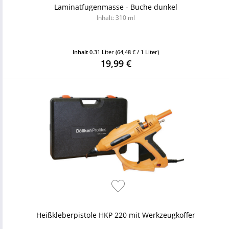
Laminatfugenmasse - Buche dunkel
Inhalt: 310 ml
Inhalt
0.31 Liter
(64,48 € / 1 Liter)
19,99 €
Heißkleberpistole HKP 220 mit Werkzeugkoffer