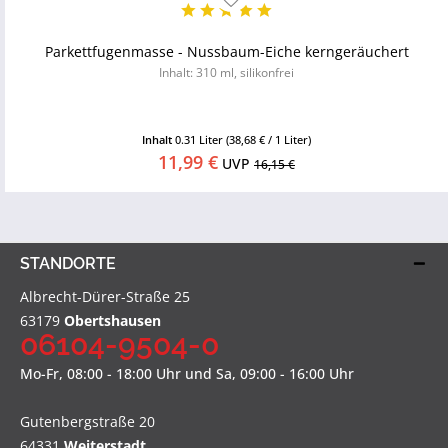
Parkettfugenmasse - Nussbaum-Eiche kerngeräuchert
Inhalt: 310 ml, silikonfrei
Inhalt
0.31 Liter
(38,68 € / 1 Liter)
11,99 €
UVP
16,15 €
STANDORTE
Albrecht-Dürer-Straße 25
63179
Obertshausen
06104-9504-0
Mo-Fr, 08:00 - 18:00 Uhr und Sa, 09:00 - 16:00 Uhr
Gutenbergstraße 20
64331
Weiterstadt