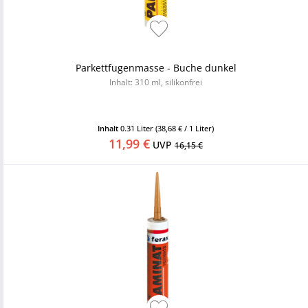
Parkettfugenmasse - Buche dunkel
Inhalt: 310 ml, silikonfrei
Inhalt
0.31 Liter
(38,68 € / 1 Liter)
11,99 €
UVP
16,15 €