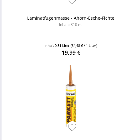
Laminatfugenmasse - Ahorn-Esche-Fichte
Inhalt: 310 ml
Inhalt
0.31 Liter
(64,48 € / 1 Liter)
19,99 €