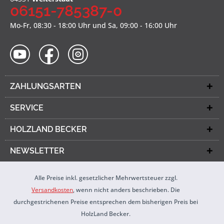
06151-785387-0
Mo-Fr, 08:30 - 18:00 Uhr und Sa, 09:00 - 16:00 Uhr
ZAHLUNGSARTEN
SERVICE
HOLZLAND BECKER
NEWSLETTER
Alle Preise inkl. gesetzlicher Mehrwertsteuer zzgl.
Versandkosten
, wenn nicht anders beschrieben. Die
durchgestrichenen Preise entsprechen dem bisherigen Preis bei
HolzLand Becker.