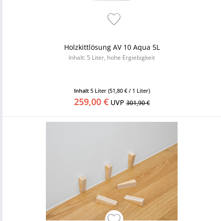
Holzkittlösung AV 10 Aqua 5L
Inhalt: 5 Liter, hohe Ergiebigkeit
Inhalt
5 Liter
(51,80 € / 1 Liter)
259,00 €
UVP
301,90 €