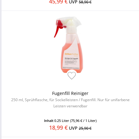
45,99 €
UVP
58,90 €
Fugenfill Reiniger
250 ml, Sprühflasche, für Sockelleisten / Fugenfill. Nur für unifarbene
Leisten verwendbar
Inhalt
0.25 Liter
(75,96 € / 1 Liter)
18,99 €
UVP
25,90 €