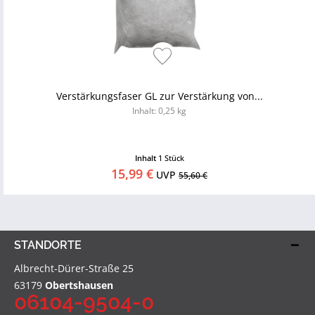
Verstärkungsfaser GL zur Verstärkung von...
Inhalt: 0,25 kg
Inhalt
1 Stück
15,99 €
UVP
55,60 €
STANDORTE
Albrecht-Dürer-Straße 25
63179
Obertshausen
06104-9504-0