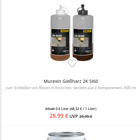
Murexin Gießharz 2K SI60
zum Schließen von Rissen in Estrichen, besteht aus 2 Komponenten, 600 ml
Inhalt
0.6 Liter
(48,32 € / 1 Liter)
28,99 €
UVP
29,95 €