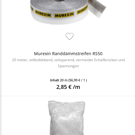
Murexin Randdämmstreifen RS50
20 meter, selbstklebend, zeitsparend, vermeidet Schallbrücken und
Spannungen
Inhalt
20 m
(56,99 € / 1 )
2,85 € /m