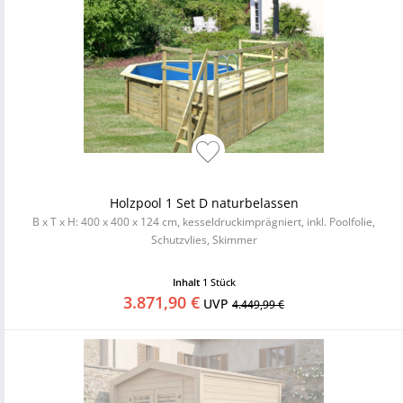
Holzpool 1 Set D naturbelassen
B x T x H: 400 x 400 x 124 cm, kesseldruckimprägniert, inkl. Poolfolie,
Schutzvlies, Skimmer
Inhalt
1 Stück
3.871,90 €
UVP
4.449,99 €