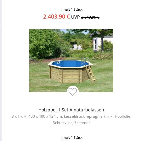
Inhalt
1 Stück
2.403,90 €
UVP
2.649,99 €
Holzpool 1 Set A naturbelassen
B x T x H: 400 x 400 x 124 cm, kesseldruckimprägniert, inkl. Poolfolie,
Schutzvlies, Skimmer
Inhalt
1 Stück