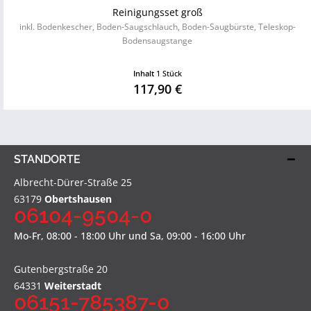
Reinigungsset groß
inkl. Bodenkescher, Boden-Saugschlauch, Boden-Saugbürste, Teleskop-
Bodensaugstange
Inhalt
1 Stück
117,90 €
STANDORTE
Albrecht-Dürer-Straße 25
63179
Obertshausen
06104-9504-0
Mo-Fr, 08:00 - 18:00 Uhr und Sa, 09:00 - 16:00 Uhr
Gutenbergstraße 20
64331
Weiterstadt
06151-785387-0