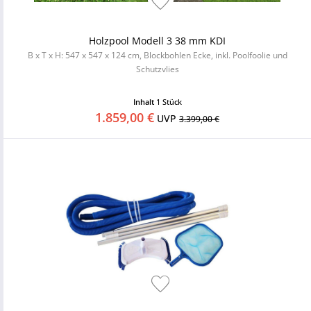
Holzpool Modell 3 38 mm KDI
B x T x H: 547 x 547 x 124 cm, Blockbohlen Ecke, inkl. Poolfoolie und
Schutzvlies
Inhalt
1 Stück
1.859,00 €
UVP
3.399,00 €