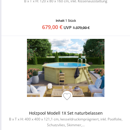
B x T x H: 120 x 80 x 160 cm, inkl. Kissenausstattung
Inhalt
1 Stück
679,00 €
UVP
1.379,00 €
Holzpool Modell 1X Set naturbelassen
B x T x H: 400 x 400 x 121,1 cm, kesseldruckimprägniert, inkl. Poolfolie,
Schutzvlies, Skimmer,...