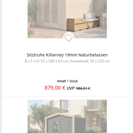
Sitztruhe Killarney 19mm Naturbelassen
B x T x H: 52 x 240 x 63 cm, Sockelmaß: 50 x 235 cm
Inhalt
1 Stück
879,00 €
UVP
986,51 €