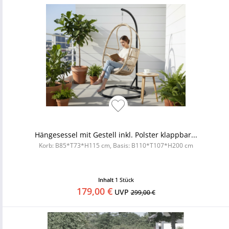
Hängesessel mit Gestell inkl. Polster klappbar...
Korb: B85*T73*H115 cm, Basis: B110*T107*H200 cm
Inhalt
1 Stück
179,00 €
UVP
299,00 €