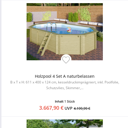
Holzpool 4 Set A naturbelassen
B x T x H: 611 x 400 x 124 cm, kesseldruckimprägniert, inkl. Poolfolie,
Schutzvlies, Skimmer,...
Inhalt
1 Stück
3.667,90 €
UVP
4.199,99 €