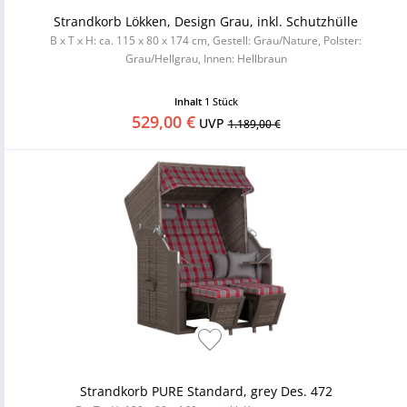
Strandkorb Lökken, Design Grau, inkl. Schutzhülle
B x T x H: ca. 115 x 80 x 174 cm, Gestell: Grau/Nature, Polster:
Grau/Hellgrau, Innen: Hellbraun
Inhalt
1 Stück
529,00 €
UVP
1.189,00 €
Strandkorb PURE Standard, grey Des. 472