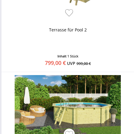
Terrasse für Pool 2
Inhalt
1 Stück
799,00 €
UVP
999,00 €