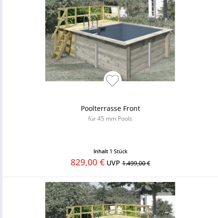
Poolterrasse Front
für 45 mm Pools
Inhalt
1 Stück
829,00 €
UVP
1.499,00 €