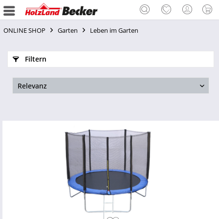
ONLINE SHOP
Garten
Leben im Garten
Filtern