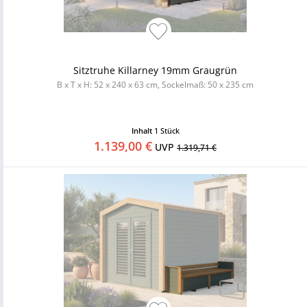
Sitztruhe Killarney 19mm Graugrün
B x T x H: 52 x 240 x 63 cm, Sockelmaß: 50 x 235 cm
Inhalt
1 Stück
1.139,00 €
UVP
1.319,71 €