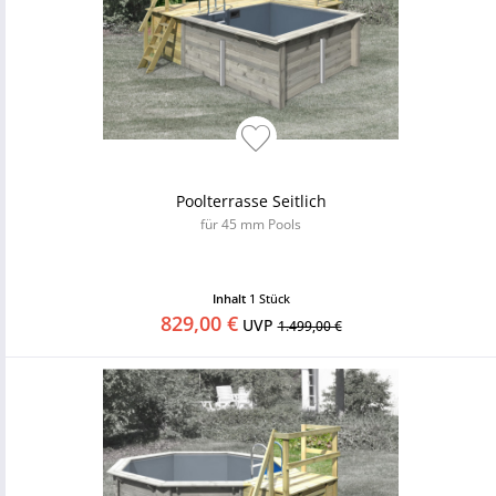
Poolterrasse Seitlich
für 45 mm Pools
Inhalt
1 Stück
829,00 €
UVP
1.499,00 €