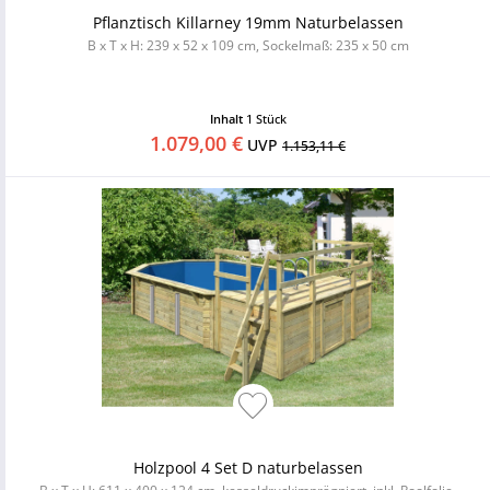
Pflanztisch Killarney 19mm Naturbelassen
B x T x H: 239 x 52 x 109 cm, Sockelmaß: 235 x 50 cm
Inhalt
1 Stück
1.079,00 €
UVP
1.153,11 €
Holzpool 4 Set D naturbelassen