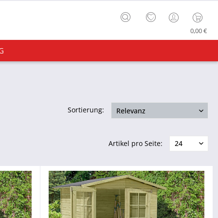
0,00 €
G
Sortierung:
Artikel pro Seite: