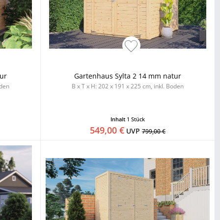
ur
Gartenhaus Sylta 2 14 mm natur
oden
B x T x H: 202 x 191 x 225 cm, inkl. Boden
Inhalt
1 Stück
549,00 €
UVP
799,00 €