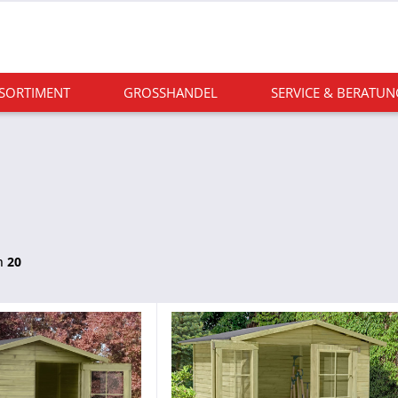
 SORTIMENT
GROSSHANDEL
SERVICE & BERATUN
n
20