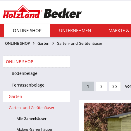
ONLINE SHOP
UNTERNEHMEN
MÄRKTE &
ONLINE SHOP
Garten
Garten- und Gerätehäuser
ONLINE SHOP
Bodenbeläge
Terrassenbeläge
1
vo
Garten
Garten- und Gerätehäuser
Alle Gartenhäuser
Aktions-Gartenhäuser