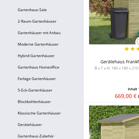
Gartenhaus-Sale
2-Raum-Gartenhäuser
Gartenhäuser mit Anbau
Moderne Gartenhäuser
Hybrid-Gartenhäuser
Gerätehaus Frankfu
Gartenhaus Homeoffice
B x T x H: 180 x 180 x 210
Farbige Gartenhäuser
Inhalt
5-Eck-Gartenhäuser
669,00 €
Blockbohlenhäuser
Klassische Gartenhäuser
Gerätehäuser
Gartenhaus-Zubehör