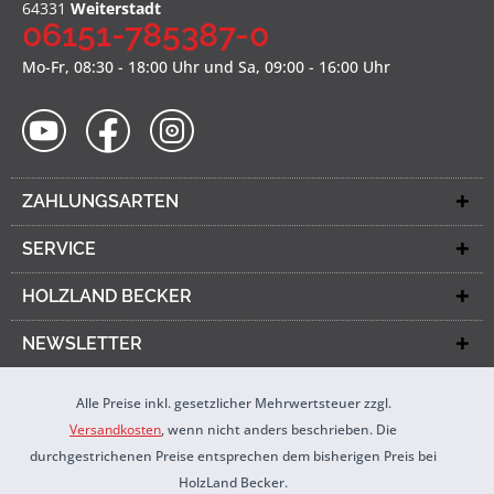
64331
Weiterstadt
06151-785387-0
Mo-Fr, 08:30 - 18:00 Uhr und Sa, 09:00 - 16:00 Uhr
ZAHLUNGSARTEN
SERVICE
HOLZLAND BECKER
NEWSLETTER
Alle Preise inkl. gesetzlicher Mehrwertsteuer zzgl.
Versandkosten
, wenn nicht anders beschrieben. Die
durchgestrichenen Preise entsprechen dem bisherigen Preis bei
HolzLand Becker.