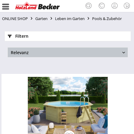
ONLINE SHOP
Garten
Leben im Garten
Pools & Zubehör
Filtern