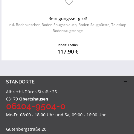
Reinigungsset groß
inkl. Bodenkescher, Boden-Saugschlauch, Boden-Saugbürste, Teleskop-
Bodensaugstange
Inhalt
1 Stück
117,90 €
STANDORTE
Albrecht-Dürer-Straße 25
63179
Obertshausen
06104-9504-0
Mo-Fr, 08:00 - 18:00 Uhr und Sa, 09:00 - 16:00 Uhr
Gutenbergstraße 20