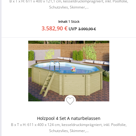
B x T x H: 611 x 400 x 121,1 cm, kesseldruckimprägniert, inkl. Poolfolie,
Schutzvlies, Skimmer,...
Inhalt
1 Stück
3.582,90 €
UVP
3.999,99 €
Holzpool 4 Set A naturbelassen
B x T x H: 611 x 400 x 124 cm, kesseldruckimprägniert, inkl. Poolfolie,
Schutzvlies, Skimmer,...