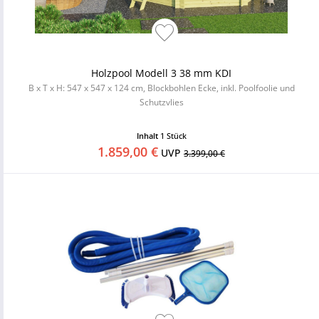
Holzpool Modell 3 38 mm KDI
B x T x H: 547 x 547 x 124 cm, Blockbohlen Ecke, inkl. Poolfoolie und
Schutzvlies
Inhalt
1 Stück
1.859,00 €
UVP
3.399,00 €