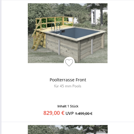
Poolterrasse Front
für 45 mm Pools
Inhalt
1 Stück
829,00 €
UVP
1.499,00 €