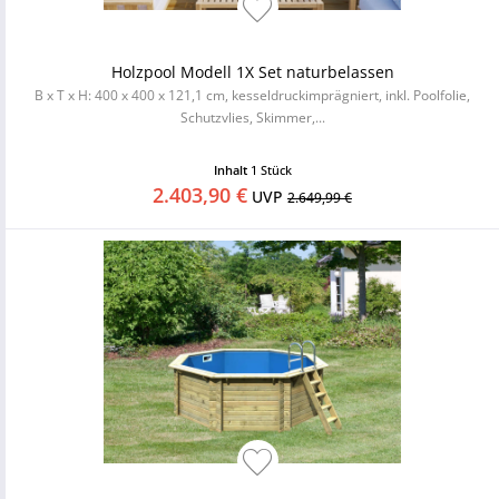
Holzpool Modell 1X Set naturbelassen
B x T x H: 400 x 400 x 121,1 cm, kesseldruckimprägniert, inkl. Poolfolie,
Schutzvlies, Skimmer,...
Inhalt
1 Stück
2.403,90 €
UVP
2.649,99 €