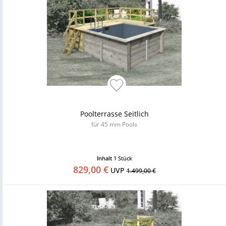
Poolterrasse Seitlich
für 45 mm Pools
Inhalt
1 Stück
829,00 €
UVP
1.499,00 €