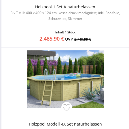
Holzpool 1 Set A naturbelassen
B x T x H: 400 x 400 x 124 cm, kesseldruckimprägniert, inkl. Poolfolie,
Schutzvlies, Skimmer
Inhalt
1 Stück
2.485,90 €
UVP
2.749,99 €
Holzpool Modell 4X Set naturbelassen