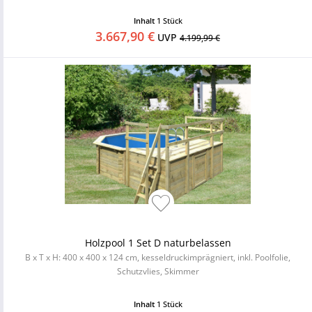
Inhalt
1 Stück
3.667,90 €
UVP
4.199,99 €
Holzpool 1 Set D naturbelassen
B x T x H: 400 x 400 x 124 cm, kesseldruckimprägniert, inkl. Poolfolie,
Schutzvlies, Skimmer
Inhalt
1 Stück