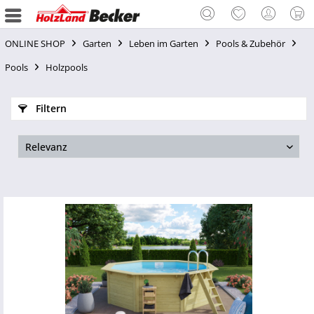
ONLINE SHOP
Garten
Leben im Garten
Pools & Zubehör
Pools
Holzpools
Filtern