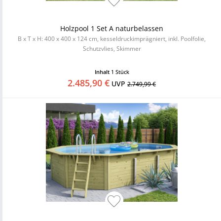
Holzpool 1 Set A naturbelassen
B x T x H: 400 x 400 x 124 cm, kesseldruckimprägniert, inkl. Poolfolie,
Schutzvlies, Skimmer
Inhalt
1 Stück
2.485,90 €
UVP
2.749,99 €