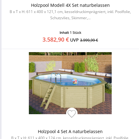
Holzpool Modell 4X Set naturbelassen
B x T x H: 611 x 400 x 121,1 cm, kesseldruckimprägniert, inkl. Poolfolie,
Schutzvlies, Skimmer,...
Inhalt
1 Stück
3.582,90 €
UVP
3.999,99 €
Holzpool 4 Set A naturbelassen
B x T x H: 611 x 400 x 124 cm, kesseldruckimprägniert, inkl. Poolfolie,