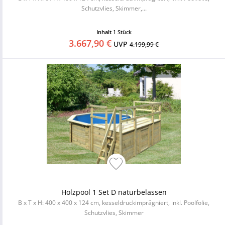
Schutzvlies, Skimmer,...
Inhalt
1 Stück
3.667,90 €
UVP
4.199,99 €
Holzpool 1 Set D naturbelassen
B x T x H: 400 x 400 x 124 cm, kesseldruckimprägniert, inkl. Poolfolie,
Schutzvlies, Skimmer