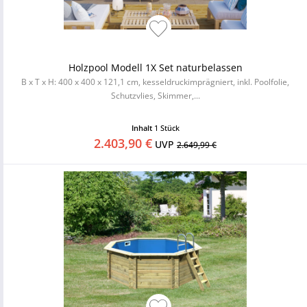
Holzpool Modell 1X Set naturbelassen
B x T x H: 400 x 400 x 121,1 cm, kesseldruckimprägniert, inkl. Poolfolie,
Schutzvlies, Skimmer,...
Inhalt
1 Stück
2.403,90 €
UVP
2.649,99 €