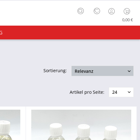
0,00 €
G
Sortierung:
Artikel pro Seite: