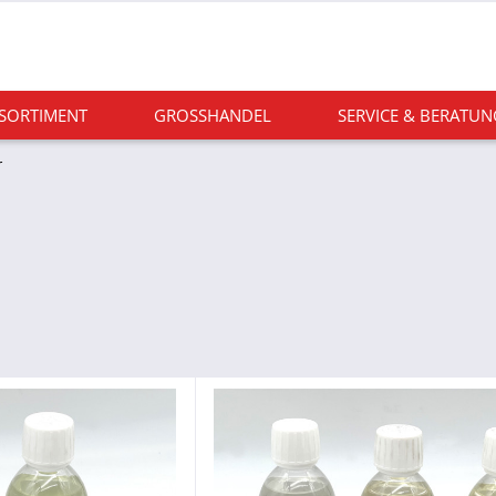
 SORTIMENT
GROSSHANDEL
SERVICE & BERATUN
r