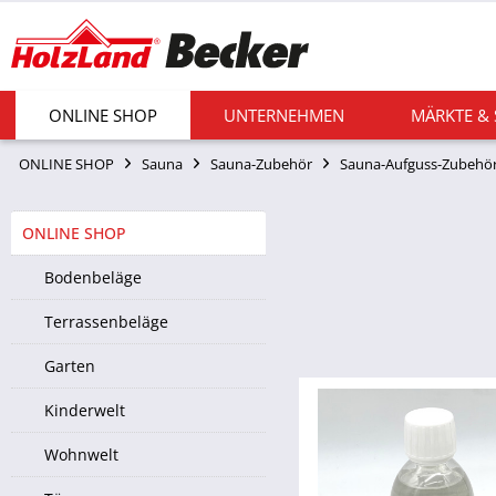
ONLINE SHOP
UNTERNEHMEN
MÄRKTE &
ONLINE SHOP
Sauna
Sauna-Zubehör
Sauna-Aufguss-Zubehö
ONLINE SHOP
Bodenbeläge
Terrassenbeläge
Garten
Kinderwelt
Wohnwelt