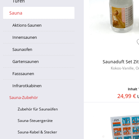
Türen
Sauna
Aktions-Saunen
Innensaunen
Saunaofen
Gartensaunen
Saunaduft Set Zi
Kokos-Vanille, O
Fasssaunen
Infrarotkabinen
Inhalt
24,99 €
Sauna-Zubehör
Zubehör für Saunaöfen
Sauna-Steuergeräte
Sauna-Kabel & Stecker