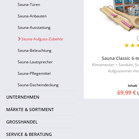
Sauna-Türen
Sauna-Anbauten
Sauna-Ausstattung
Sauna-Aufguss-Zubehör
Sauna-Beleuchtung
Sauna Classic 6-t
Sauna-Lautsprecher
Klimamesser + Sanduhr, Sch
Aufgusseimer mit 
Sauna-Pflegemittel
Sauna-Dacheindeckung
Inhalt
69,99 €
UNTERNEHMEN
MÄRKTE & SORTIMENT
GROSSHANDEL
SERVICE & BERATUNG