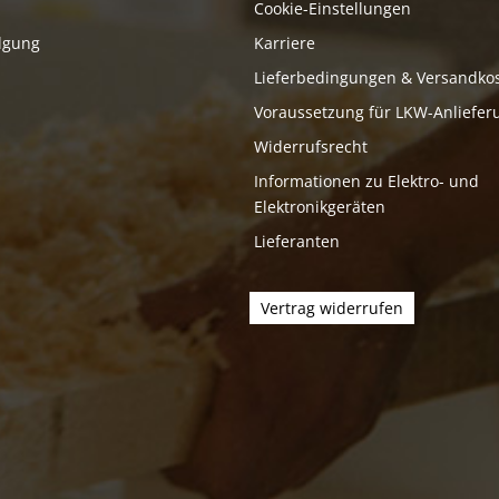
Cookie-Einstellungen
lgung
Karriere
Lieferbedingungen & Versandko
Voraussetzung für LKW-Anliefer
Widerrufsrecht
Informationen zu Elektro- und
Elektronikgeräten
Lieferanten
Vertrag widerrufen