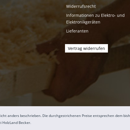
Widerrufsrecht
Informationen zu Elektro- und
Elektronikgeräten
Lieferanten
Vertrag widerrufen
icht anders beschrieben. Die durchgestrichenen Preise entsprechen dem bis
ei HolzLand Becker.