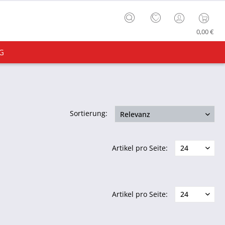
0,00 €
G
Sortierung:
Artikel pro Seite:
Artikel pro Seite: