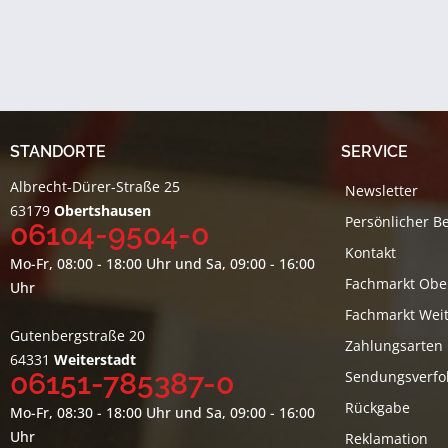
STANDORTE
SERVICE
Albrecht-Dürer-Straße 25
Newsletter
63179
Obertshausen
Persönlicher B
06104-9504-0
Kontakt
Mo-Fr, 08:00 - 18:00 Uhr und Sa, 09:00 - 16:00
Fachmarkt Obe
Uhr
Fachmarkt Weit
Gutenbergstraße 20
Zahlungsarten
64331
Weiterstadt
06151-785387-0
Sendungsverfo
Rückgabe
Mo-Fr, 08:30 - 18:00 Uhr und Sa, 09:00 - 16:00
Uhr
Reklamation