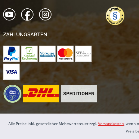
ZAHLUNGSARTEN
Alle Preise inkl. gesetzlicher Mehrwertsteuer zzgl.
Versandkosten
, wenn n
Preis b