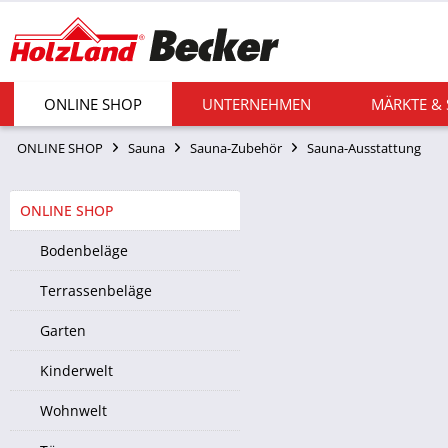
ONLINE SHOP
UNTERNEHMEN
MÄRKTE &
ONLINE SHOP
Sauna
Sauna-Zubehör
Sauna-Ausstattung
ONLINE SHOP
Bodenbeläge
Terrassenbeläge
Garten
Kinderwelt
Wohnwelt