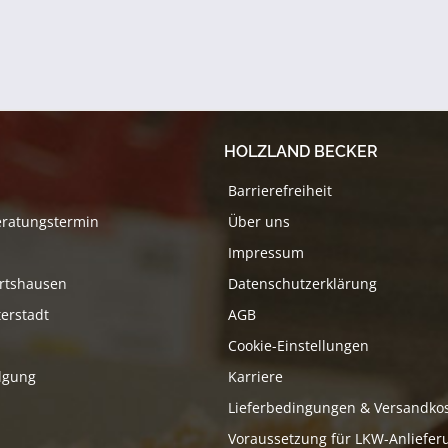
HOLZLAND BECKER
Barrierefreiheit
eratungstermin
Über uns
Impressum
rtshausen
Datenschutzerklärung
erstadt
AGB
Cookie-Einstellungen
lgung
Karriere
Lieferbedingungen & Versandko
Voraussetzung für LKW-Anliefer