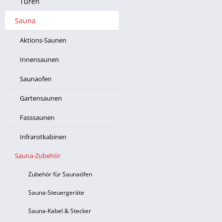
Türen
Sauna
Aktions-Saunen
Innensaunen
Saunaofen
Gartensaunen
Fasssaunen
Infrarotkabinen
Sauna-Zubehör
Zubehör für Saunaöfen
Sauna-Steuergeräte
Sauna-Kabel & Stecker