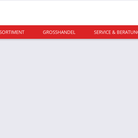
 SORTIMENT
GROSSHANDEL
SERVICE & BERATUN