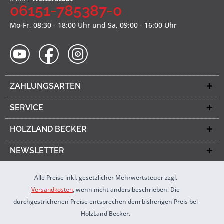
06151-785387-0
Mo-Fr, 08:30 - 18:00 Uhr und Sa, 09:00 - 16:00 Uhr
ZAHLUNGSARTEN
SERVICE
HOLZLAND BECKER
NEWSLETTER
Alle Preise inkl. gesetzlicher Mehrwertsteuer zzgl.
Versandkosten
, wenn nicht anders beschrieben. Die
durchgestrichenen Preise entsprechen dem bisherigen Preis bei
HolzLand Becker.