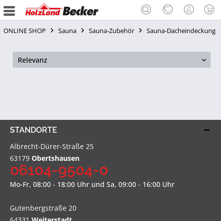
ONLINE SHOP
Sauna
Sauna-Zubehör
Sauna-Dacheindeckung
STANDORTE
Albrecht-Dürer-Straße 25
63179
Obertshausen
06104-9504-0
Mo-Fr, 08:00 - 18:00 Uhr und Sa, 09:00 - 16:00 Uhr
Gutenbergstraße 20
64331
Weiterstadt