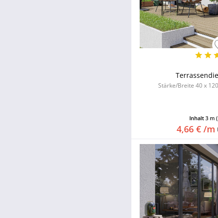
Terrassendie
Stärke/Breite 40 x 12
Inhalt
3 m
4,66 € /m