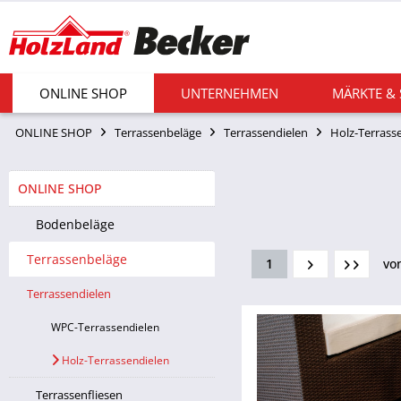
ONLINE SHOP
UNTERNEHMEN
MÄRKTE &
ONLINE SHOP
Terrassenbeläge
Terrassendielen
Holz-Terrass
ONLINE SHOP
Bodenbeläge
Terrassenbeläge
1
vo
Terrassendielen
WPC-Terrassendielen
Holz-Terrassendielen
Terrassenfliesen