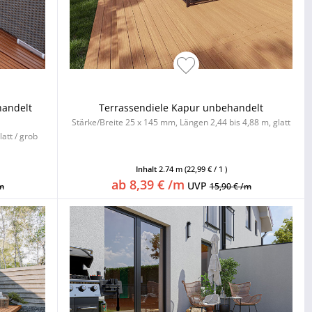
handelt
Terrassendiele Kapur unbehandelt
Stärke/Breite 25 x 145 mm, Längen 2,44 bis 4,88 m, glatt
att / grob
Inhalt
2.74 m
(22,99 € / 1 )
ab 8,39 € /m
UVP
m
15,90 € /m