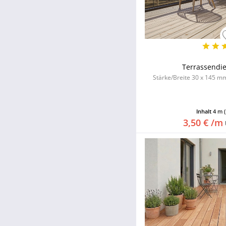
Terrassendie
Stärke/Breite 30 x 145 mm,
Inhalt
4 m
3,50 € /m