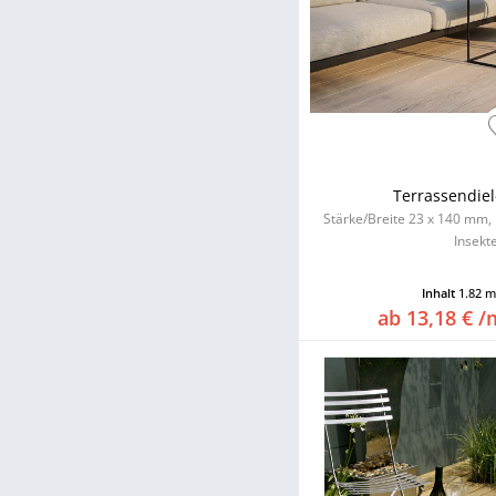
thermobehandelt
unbehandelt
vorvergraut lasiert
Terrassendiel
Stärke/Breite 23 x 140 mm, 
Insekt
Inhalt
1.82 
ab 13,18 € /