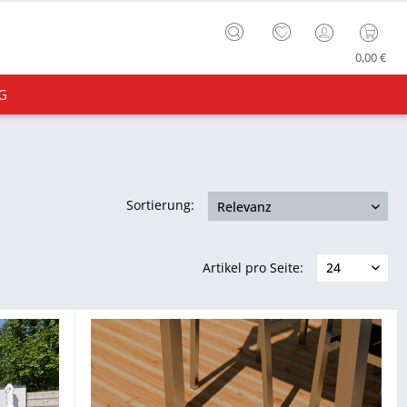
0,00 €
G
Sortierung:
Artikel pro Seite: