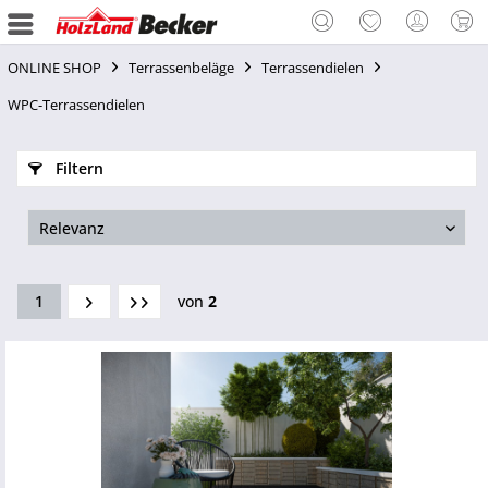
ONLINE SHOP
Terrassenbeläge
Terrassendielen
WPC-Terrassendielen
Filtern
1
von
2