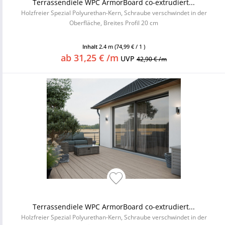
Terrassendiele WPC ArmorBoard co-extrudiert...
Holzfreier Spezial Polyurethan-Kern, Schraube verschwindet in der
Oberfläche, Breites Profil 20 cm
Inhalt
2.4 m
(74,99 € / 1 )
ab 31,25 € /m
UVP
42,90 € /m
Terrassendiele WPC ArmorBoard co-extrudiert...
Holzfreier Spezial Polyurethan-Kern, Schraube verschwindet in der