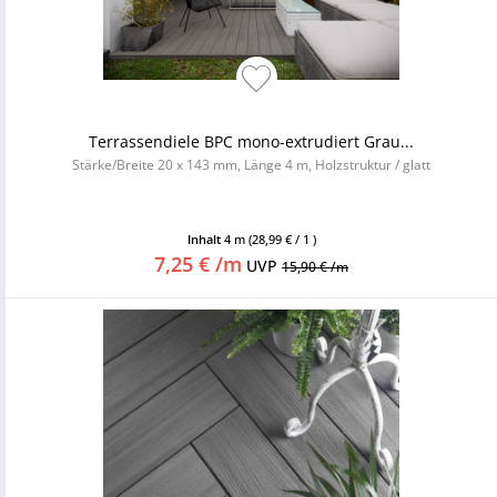
Terrassendiele BPC mono-extrudiert Grau...
Stärke/Breite 20 x 143 mm, Länge 4 m, Holzstruktur / glatt
Inhalt
4 m
(28,99 € / 1 )
7,25 € /m
UVP
15,90 € /m