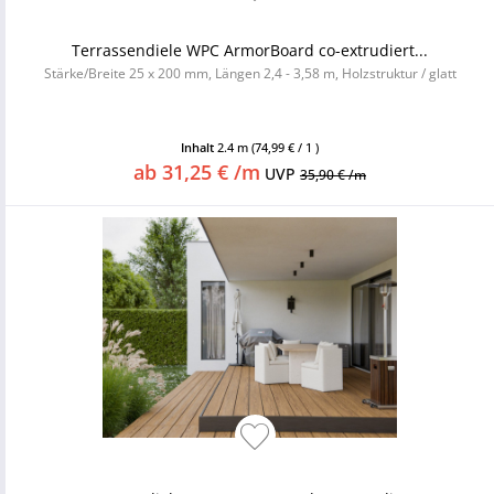
Terrassendiele WPC ArmorBoard co-extrudiert...
Stärke/Breite 25 x 200 mm, Längen 2,4 - 3,58 m, Holzstruktur / glatt
Inhalt
2.4 m
(74,99 € / 1 )
ab 31,25 € /m
UVP
35,90 € /m