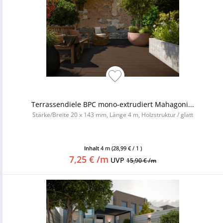
Terrassendiele BPC mono-extrudiert Mahagoni...
Stärke/Breite 20 x 143 mm, Länge 4 m, Holzstruktur / glatt
Inhalt
4 m
(28,99 € / 1 )
7,25 € /m
UVP
15,90 € /m