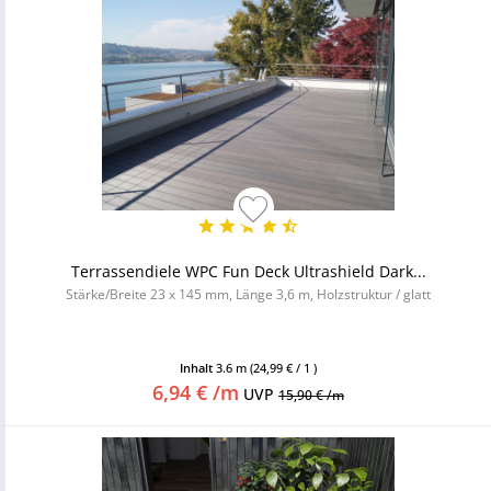
Terrassendiele WPC Fun Deck Ultrashield Dark...
Stärke/Breite 23 x 145 mm, Länge 3,6 m, Holzstruktur / glatt
Inhalt
3.6 m
(24,99 € / 1 )
6,94 € /m
UVP
15,90 € /m