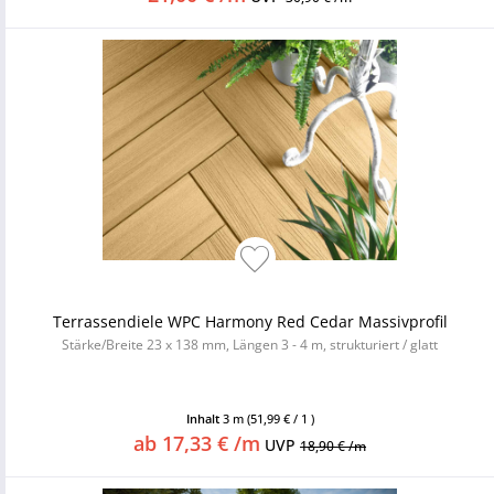
Terrassendiele WPC Harmony Red Cedar Massivprofil
Stärke/Breite 23 x 138 mm, Längen 3 - 4 m, strukturiert / glatt
Inhalt
3 m
(51,99 € / 1 )
ab 17,33 € /m
UVP
18,90 € /m