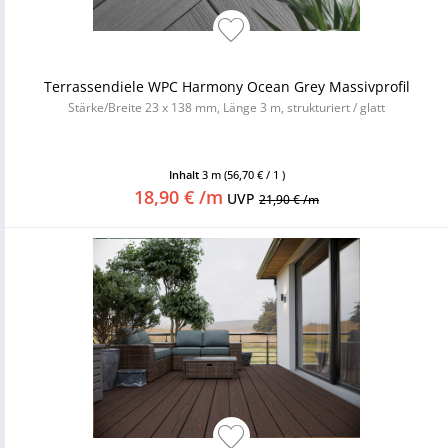
Terrassendiele WPC Harmony Ocean Grey Massivprofil
Stärke/Breite 23 x 138 mm, Länge 3 m, strukturiert / glatt
Inhalt
3 m
(56,70 € / 1 )
18,90 € /m
UVP
21,90 € /m