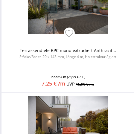
Terrassendiele BPC mono-extrudiert Anthrazit...
Stärke/Breite 20 x 143 mm, Länge 4 m, Holzstruktur / glatt
Inhalt
4 m
(28,99 € / 1 )
7,25 € /m
UVP
15,90 € /m