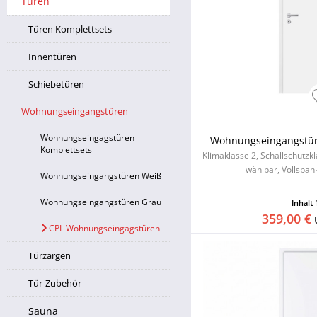
Türen
Türen Komplettsets
Innentüren
Schiebetüren
Wohnungseingangstüren
Wohnungseingagstüren
Wohnungseingangstür 
Komplettsets
Klimaklasse 2, Schallschutzk
wählbar, Vollspan
Wohnungseingangstüren Weiß
Wohnungseingangstüren Grau
Inhalt
359,00 €
CPL Wohnungseingagstüren
Türzargen
Tür-Zubehör
Sauna