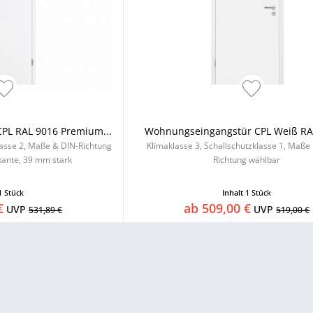
PL RAL 9016 Premium...
Wohnungseingangstür CPL Weiß RAL
lasse 2, Maße & DIN-Richtung
Klimaklasse 3, Schallschutzklasse 1, Maße
ante, 39 mm stark
Richtung wählbar
1 Stück
Inhalt
1 Stück
€
ab 509,00 €
UVP
UVP
531,89 €
519,00 €