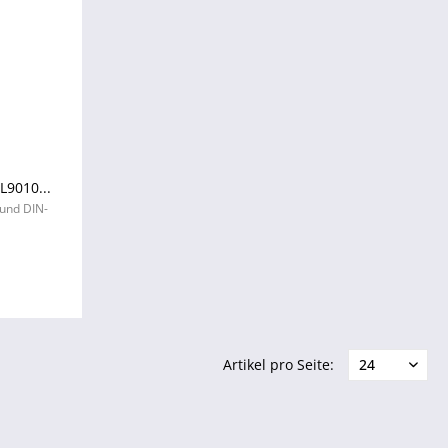
9010...
 und DIN-
Artikel pro Seite: