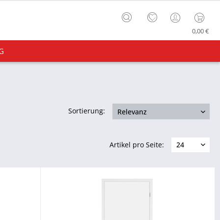
0,00 €
G
Sortierung:
Artikel pro Seite: