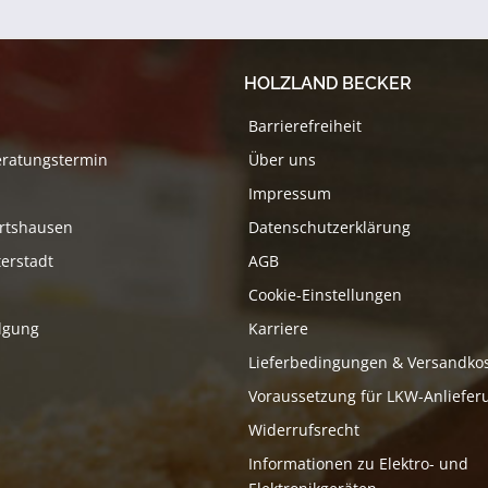
HOLZLAND BECKER
Barrierefreiheit
eratungstermin
Über uns
Impressum
rtshausen
Datenschutzerklärung
erstadt
AGB
Cookie-Einstellungen
lgung
Karriere
Lieferbedingungen & Versandko
Voraussetzung für LKW-Anliefer
Widerrufsrecht
Informationen zu Elektro- und