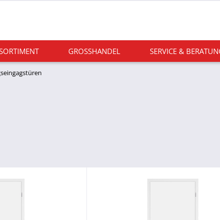
 SORTIMENT
GROSSHANDEL
SERVICE & BERATUN
seingagstüren