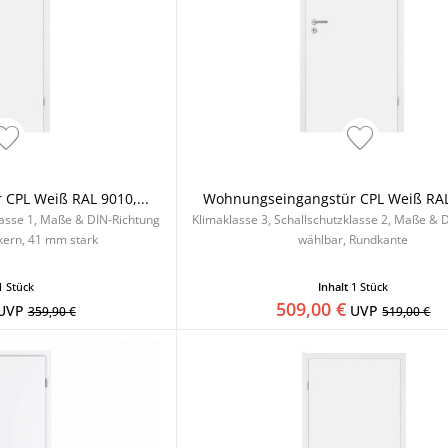
CPL Weiß RAL 9010,...
Wohnungseingangstür CPL Weiß RAL 
lasse 1, Maße & DIN-Richtung
Klimaklasse 3, Schallschutzklasse 2, Maße & 
kern, 41 mm stark
wählbar, Rundkante
1 Stück
Inhalt
1 Stück
509,00 €
UVP
UVP
359,90 €
519,00 €