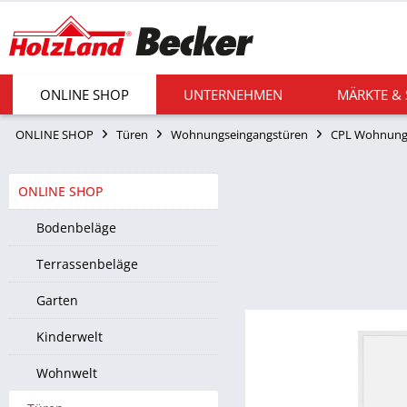
ONLINE SHOP
UNTERNEHMEN
MÄRKTE &
ONLINE SHOP
Türen
Wohnungseingangstüren
CPL Wohnung
ONLINE SHOP
Bodenbeläge
Terrassenbeläge
Garten
Kinderwelt
Wohnwelt