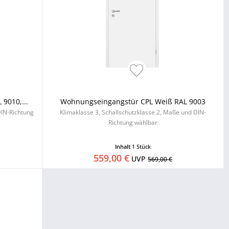
9010,...
Wohnungseingangstür CPL Weiß RAL 9003
DIN-Richtung
Klimaklasse 3, Schallschutzklasse 2, Maße und DIN-
Richtung wählbar
Inhalt
1 Stück
559,00 €
UVP
569,00 €