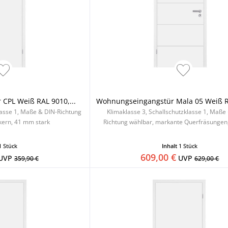
CPL Weiß RAL 9010,...
Wohnungseingangstür Mala 05 Weiß RA
lasse 1, Maße & DIN-Richtung
Klimaklasse 3, Schallschutzklasse 1, Maße
kern, 41 mm stark
Richtung wählbar, markante Querfräsungen
1 Stück
Inhalt
1 Stück
609,00 €
UVP
UVP
359,90 €
629,00 €