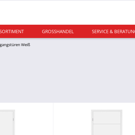
 SORTIMENT
GROSSHANDEL
SERVICE & BERATUN
gangstüren Weiß