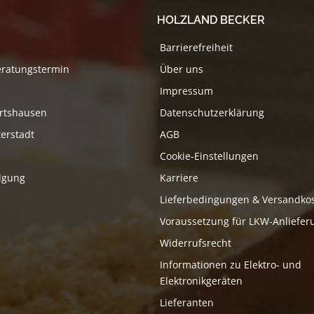
HOLZLAND BECKER
Barrierefreiheit
eratungstermin
Über uns
Impressum
rtshausen
Datenschutzerklärung
erstadt
AGB
Cookie-Einstellungen
lgung
Karriere
Lieferbedingungen & Versandko
Voraussetzung für LKW-Anliefer
Widerrufsrecht
Informationen zu Elektro- und
Elektronikgeräten
Lieferanten