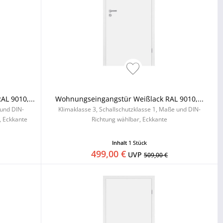
L 9010,...
Wohnungseingangstür Weißlack RAL 9010,...
 und DIN-
Klimaklasse 3, Schallschutzklasse 1, Maße und DIN-
, Eckkante
Richtung wählbar, Eckkante
Inhalt
1 Stück
499,00 €
UVP
509,00 €