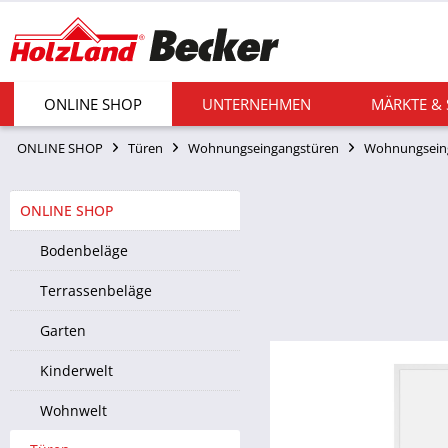
ONLINE SHOP
UNTERNEHMEN
MÄRKTE &
ONLINE SHOP
Türen
Wohnungseingangstüren
Wohnungsein
ONLINE SHOP
Bodenbeläge
Terrassenbeläge
Garten
Kinderwelt
Wohnwelt