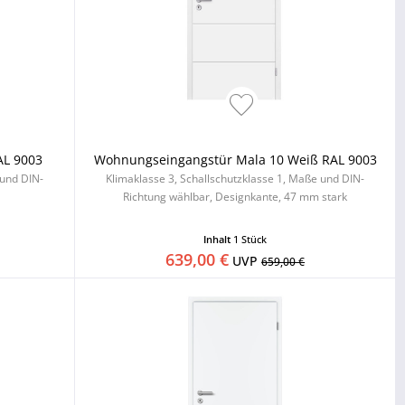
AL 9003
Wohnungseingangstür Mala 10 Weiß RAL 9003
 und DIN-
Klimaklasse 3, Schallschutzklasse 1, Maße und DIN-
Richtung wählbar, Designkante, 47 mm stark
Inhalt
1 Stück
639,00 €
UVP
659,00 €