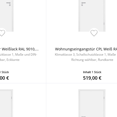
Weißlack RAL 9010,...
Wohnungseingangstür CPL Weiß R
tzklasse 1, Maße und DIN-
Klimaklasse 3, Schallschutzklasse 1, Maße
bar, Eckkante
Richtung wählbar, Rundkante
1 Stück
Inhalt
1 Stück
00 €
519,00 €