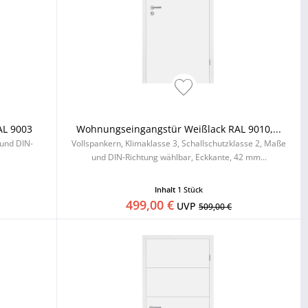
AL 9003
Wohnungseingangstür Weißlack RAL 9010,...
 und DIN-
Vollspankern, Klimaklasse 3, Schallschutzklasse 2, Maße
und DIN-Richtung wählbar, Eckkante, 42 mm...
Inhalt
1 Stück
499,00 €
UVP
509,00 €