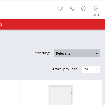
0,00 €
G
Sortierung:
Artikel pro Seite: