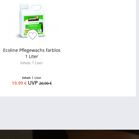
Ecoline Pflegewachs farblos
1 Liter
Inhalt: 1 Liter
Inhalt
1 Liter
UVP
19,99 €
20,90 €