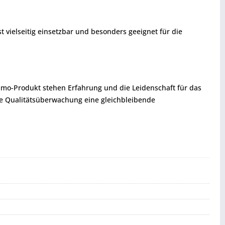
t vielseitig einsetzbar und besonders geeignet für die
smo-Produkt stehen Erfahrung und die Leidenschaft für das
te Qualitätsüberwachung eine gleichbleibende