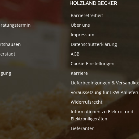
HOLZLAND BECKER
Barrierefreiheit
eratungstermin
Über uns
Impressum
rtshausen
Datenschutzerklärung
erstadt
AGB
Cookie-Einstellungen
lgung
Karriere
Lieferbedingungen & Versandko
Voraussetzung für LKW-Anliefer
Widerrufsrecht
Informationen zu Elektro- und
Elektronikgeräten
Lieferanten