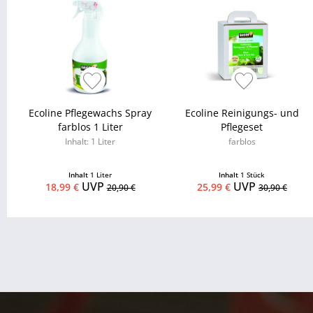
Ecoline Pflegewachs Spray
Ecoline Reinigungs- und
farblos 1 Liter
Pflegeset
Inhalt: 1 Liter
farblos
Inhalt
1 Liter
Inhalt
1 Stück
UVP
UVP
18,99 €
25,99 €
20,90 €
30,90 €