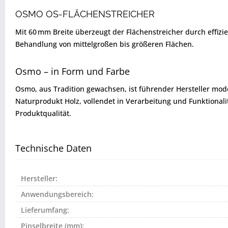
OSMO OS-FLÄCHENSTREICHER
Mit 60 mm Breite überzeugt der Flächenstreicher durch effizie
Behandlung von mittelgroßen bis größeren Flächen.
Osmo – in Form und Farbe
Osmo, aus Tradition gewachsen, ist führender Hersteller mod
Naturprodukt Holz, vollendet in Verarbeitung und Funktional
Produktqualität.
Technische Daten
Hersteller:
Anwendungsbereich:
Lieferumfang:
Pinselbreite (mm):