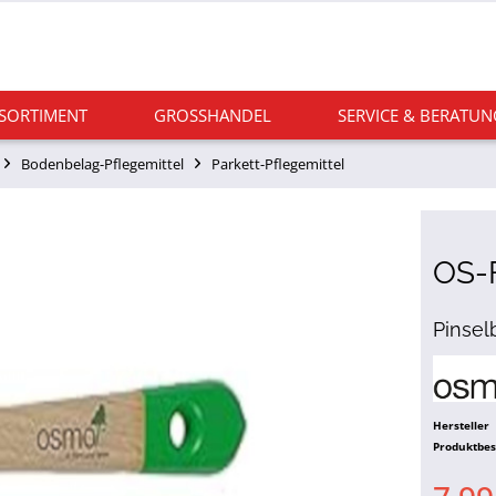
 SORTIMENT
GROSSHANDEL
SERVICE & BERATUN
Bodenbelag-Pflegemittel
Parkett-Pflegemittel
OS-F
Pinsel
Hersteller
Produktbe