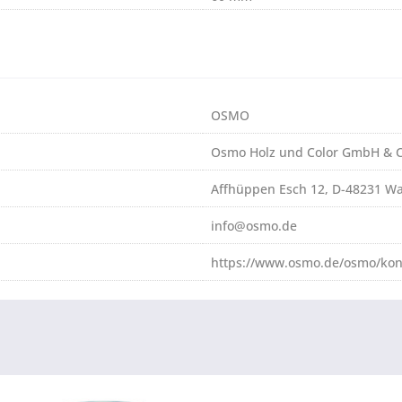
OSMO
Osmo Holz und Color GmbH & C
Affhüppen Esch 12, D-48231 W
info@osmo.de
https://www.osmo.de/osmo/kon