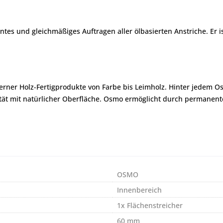
ntes und gleichmäßiges Auftragen aller ölbasierten Anstriche. Er is
erner Holz-Fertigprodukte von Farbe bis Leimholz. Hinter jedem O
ität mit natürlicher Oberfläche. Osmo ermöglicht durch permanen
OSMO
Innenbereich
1x Flächenstreicher
60 mm