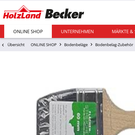
ONLINE SHOP
UNTERNEHMEN
MÄRKTE &
Übersicht
ONLINE SHOP
Bodenbeläge
Bodenbelag-Zubehör