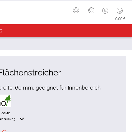
0,00 €
G
lächenstreicher
breite: 60 mm, geeignet für Innenbereich
OSMO
schreibung