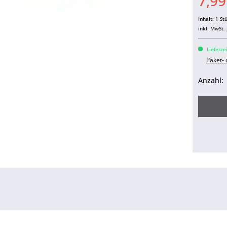
7,99
Inhalt:
1 St
inkl. MwSt.
Lieferze
Paket-
Anzahl: