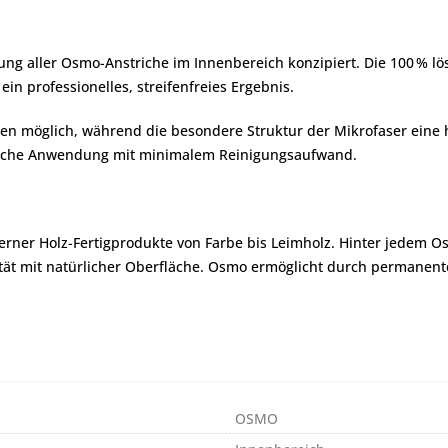
beitung aller Osmo-Anstriche im Innenbereich konzipiert. Die 100 %
n professionelles, streifenfreies Ergebnis.
n möglich, während die besondere Struktur der Mikrofaser eine he
ische Anwendung mit minimalem Reinigungsaufwand.
erner Holz-Fertigprodukte von Farbe bis Leimholz. Hinter jedem O
ität mit natürlicher Oberfläche. Osmo ermöglicht durch permanen
OSMO