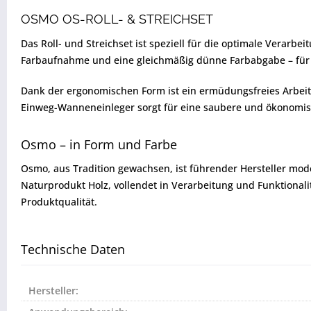
OSMO OS-ROLL- & STREICHSET
Das Roll- und Streichset ist speziell für die optimale Verar
Farbaufnahme und eine gleichmäßig dünne Farbabgabe – für ei
Dank der ergonomischen Form ist ein ermüdungsfreies Arbeite
Einweg-Wanneneinleger sorgt für eine saubere und ökonom
Osmo – in Form und Farbe
Osmo, aus Tradition gewachsen, ist führender Hersteller mod
Naturprodukt Holz, vollendet in Verarbeitung und Funktional
Produktqualität.
Technische Daten
Hersteller: