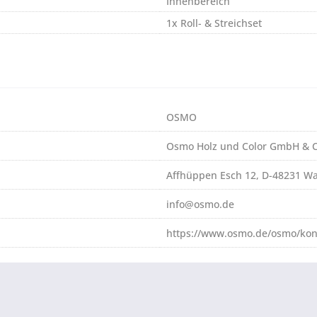
Innenbereich
1x Roll- & Streichset
OSMO
Osmo Holz und Color GmbH & C
Affhüppen Esch 12, D-48231 W
info@osmo.de
https://www.osmo.de/osmo/kon