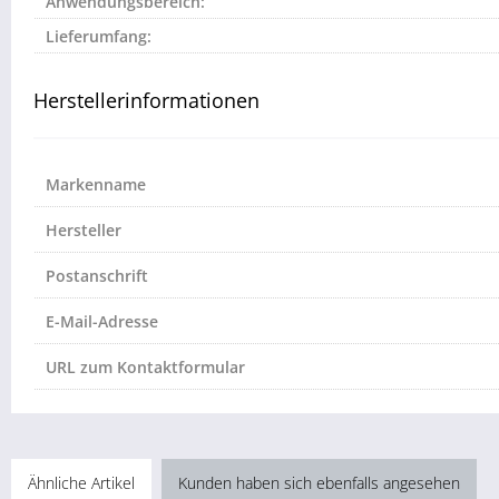
Anwendungsbereich:
Lieferumfang:
Herstellerinformationen
Markenname
Hersteller
Postanschrift
E-Mail-Adresse
URL zum Kontaktformular
Ähnliche Artikel
Kunden haben sich ebenfalls angesehen