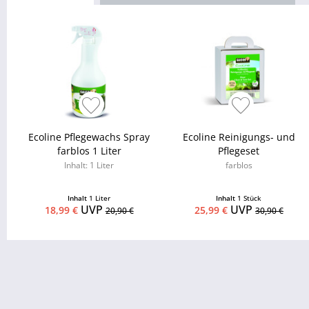
Ecoline Pflegewachs Spray
Ecoline Reinigungs- und
farblos 1 Liter
Pflegeset
Inhalt: 1 Liter
farblos
Inhalt
1 Liter
Inhalt
1 Stück
UVP
UVP
18,99 €
25,99 €
20,90 €
30,90 €