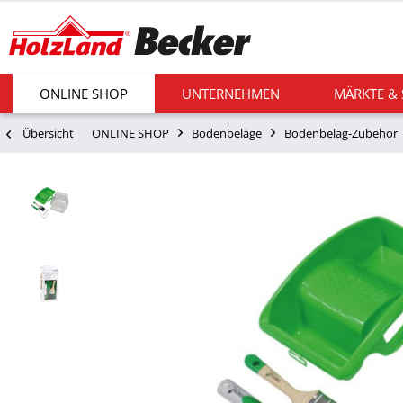
ONLINE SHOP
UNTERNEHMEN
MÄRKTE &
Übersicht
ONLINE SHOP
Bodenbeläge
Bodenbelag-Zubehör