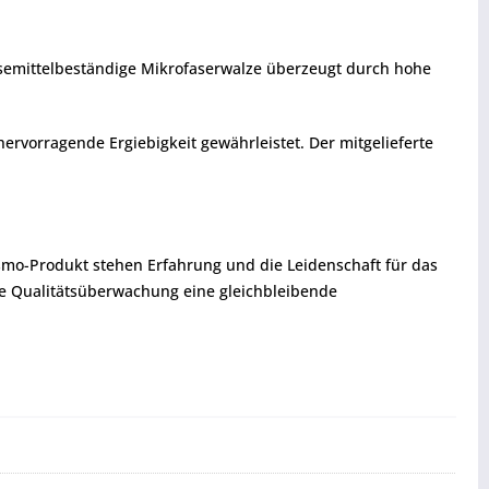
 lösemittelbeständige Mikrofaserwalze überzeugt durch hohe
rvorragende Ergiebigkeit gewährleistet. Der mitgelieferte
smo-Produkt stehen Erfahrung und die Leidenschaft für das
te Qualitätsüberwachung eine gleichbleibende