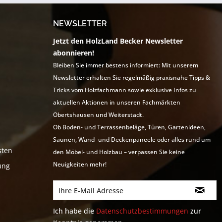
NEWSLETTER
Jetzt den HolzLand Becker Newsletter
abonnieren!
Bleiben Sie immer bestens informiert: Mit unserem
Newsletter erhalten Sie regelmäßig praxisnahe Tipps &
Tricks vom Holzfachmann sowie exklusive Infos zu
aktuellen Aktionen in unseren Fachmärkten
Obertshausen und Weiterstadt.
Ob Boden- und Terrassenbeläge, Türen, Gartenideen,
Saunen, Wand- und Deckenpaneele oder alles rund um
sten
den Möbel- und Holzbau – verpassen Sie keine
Neuigkeiten mehr!
ung
Ich habe die
Datenschutzbestimmungen
zur