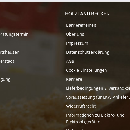
HOLZLAND BECKER
Barrierefreiheit
eratungstermin
Über uns
Impressum
rtshausen
Datenschutzerklärung
erstadt
AGB
Cookie-Einstellungen
lgung
Karriere
Lieferbedingungen & Versandko
Voraussetzung für LKW-Anliefer
Widerrufsrecht
Informationen zu Elektro- und
Elektronikgeräten