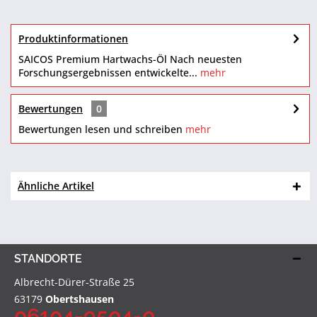
Produktinformationen
SAICOS Premium Hartwachs-Öl Nach neuesten
Forschungsergebnissen entwickelte...
mehr
Bewertungen
0
Bewertungen lesen und schreiben
mehr
Ähnliche Artikel
STANDORTE
Albrecht-Dürer-Straße 25
63179
Obertshausen
06104-9504-0