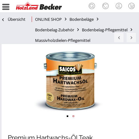
Übersicht
ONLINE SHOP
Bodenbeläge
Bodenbelag-Zubehör
Bodenbelag-Pflegemittel
Massivholzdielen-Pflegemittel
Premium Hartwachs-Öl Teak