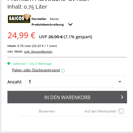
Inhalt: 0,75 Liter
Hersteller
Saicos
Produktbeschreibung
24,99 €
UVP
26,90 €
(7,1% gespart)
Inhalt:
0.75 Liter (33,32 € / 1 Liter)
inkl. MwSt.
zzgl. Versandkosten
Lieferzeit: 1 bis 3 Werktage
Paket- oder Stückgutversand
i
Anzahl:
IN DEN
WARENKORB
Bewerten
Auf den Merkzettel