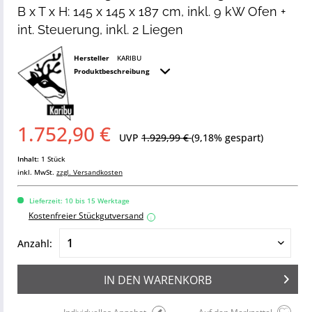
B x T x H: 145 x 145 x 187 cm, inkl. 9 kW Ofen +
int. Steuerung, inkl. 2 Liegen
Hersteller
KARIBU
Produktbeschreibung
1.752,90 €
UVP
1.929,99 €
(9,18% gespart)
Inhalt:
1 Stück
inkl. MwSt.
zzgl. Versandkosten
Lieferzeit: 10 bis 15 Werktage
Kostenfreier Stückgutversand
i
Anzahl:
IN DEN
WARENKORB