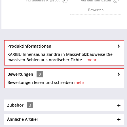
Individuelles Angebot
Auf den Merkzettel
Bewerten
Produktinformationen
KARIBU Innensauna Sandra in Massivholzbauweise Die
massiven Bohlen aus nordischer Fichte...
mehr
Bewertungen
0
Bewertungen lesen und schreiben
mehr
Zubehör
3
Ähnliche Artikel