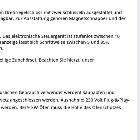
nem Drehriegelschloss mit zwei Schlüsseln ausgestattet und
schlagbar. Zur Ausstattung gehören Magnetschnapper und der
 Das elektronische Steuergerät ist stufenlos zwischen 10
tsanzeige lässt sich Schrittweise zwischen 5 und 95%
n.
ilige Zubehörset. Beachten Sie hierzu unser
thäuslichen Gebrauch verwendet werden! Saunaöfen und
 Netz angeschlossen werden. Ausnahme: 230 Volt Plug-&-Play-
 werden. Bei 9-kW-Öfen muss die Höhe des Ofenschutzes