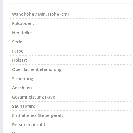
Wandhöhe / Min. Höhe (cm):
Fußboden:
Hersteller:
Serie:
Farbe:
Holzart:
Oberflächenbehandlung:
Steuerung:
Anschluss:
Gesamtleistung (kW):
Saunaofen:
Enthaltenes Steuergerät:
Personenanzahl: