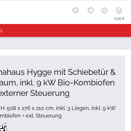
0,00 €
G
nahaus Hygge mit Schiebetür &
aum, inkl. 9 kW Bio-Kombiofen
externer Steuerung
 H: 508 x 276 x 210 cm, inkl. 3 Liegen, inkl. 9 kW
mbiofen + ext. Steuerung