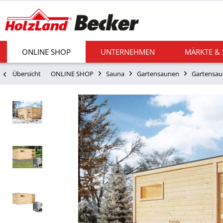
ONLINE SHOP
UNTERNEHMEN
MÄRKTE &
Übersicht
ONLINE SHOP
Sauna
Gartensaunen
Gartensau