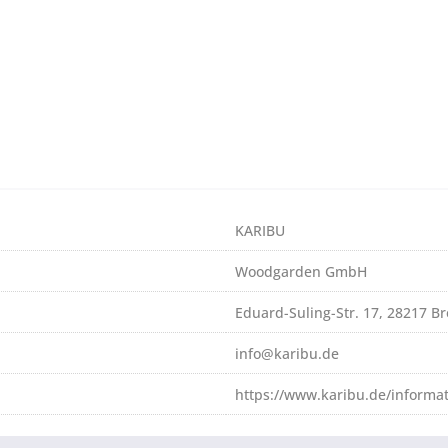
KARIBU
Woodgarden GmbH
Eduard-Suling-Str. 17, 28217 
info@karibu.de
https://www.karibu.de/informa