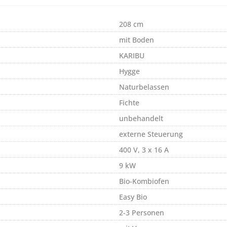
208 cm
mit Boden
KARIBU
Hygge
Naturbelassen
Fichte
unbehandelt
externe Steuerung
400 V, 3 x 16 A
9 kW
Bio-Kombiofen
Easy Bio
2-3 Personen