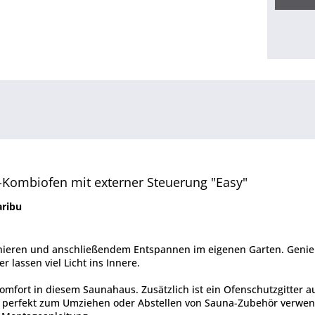
Kombiofen mit externer Steuerung "Easy"
aribu
eren und anschließendem Entspannen im eigenen Garten. Genieße
 lassen viel Licht ins Innere.
omfort in diesem Saunahaus. Zusätzlich ist ein Ofenschutzgitter
ich perfekt zum Umziehen oder Abstellen von Sauna-Zubehör verw