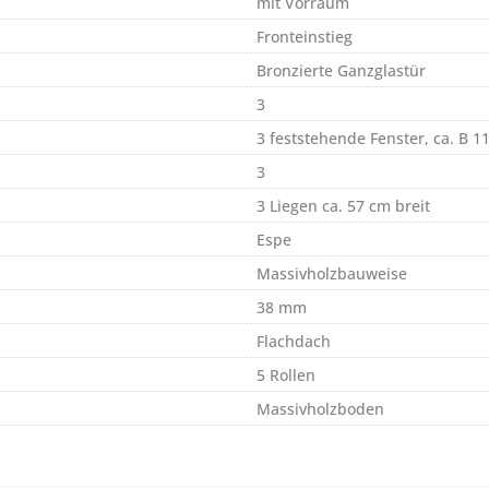
mit Vorraum
Fronteinstieg
Bronzierte Ganzglastür
3
3 feststehende Fenster, ca. B 1
3
3 Liegen ca. 57 cm breit
Espe
Massivholzbauweise
38 mm
Flachdach
5 Rollen
Massivholzboden