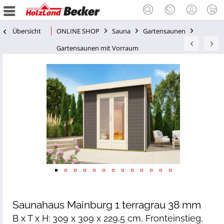
Übersicht
ONLINE SHOP
Sauna
Gartensaunen
Gartensaunen mit Vorraum
Saunahaus Mainburg 1 terragrau 38 mm
B x T x H: 309 x 309 x 229,5 cm, Fronteinstieg,