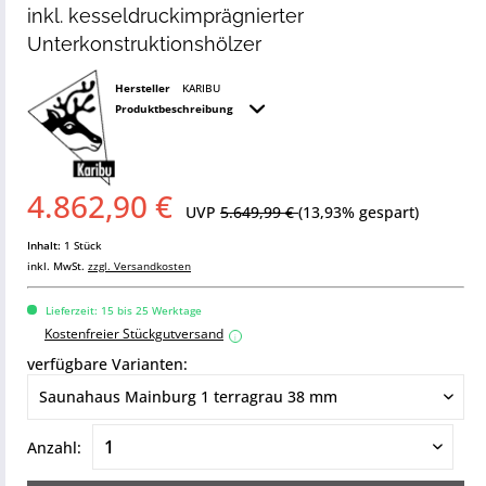
inkl. kesseldruckimprägnierter
Unterkonstruktionshölzer
Hersteller
KARIBU
Produktbeschreibung
4.862,90 €
UVP
5.649,99 €
(13,93% gespart)
Inhalt:
1 Stück
inkl. MwSt.
zzgl. Versandkosten
Lieferzeit: 15 bis 25 Werktage
Kostenfreier Stückgutversand
i
verfügbare Varianten:
Anzahl: