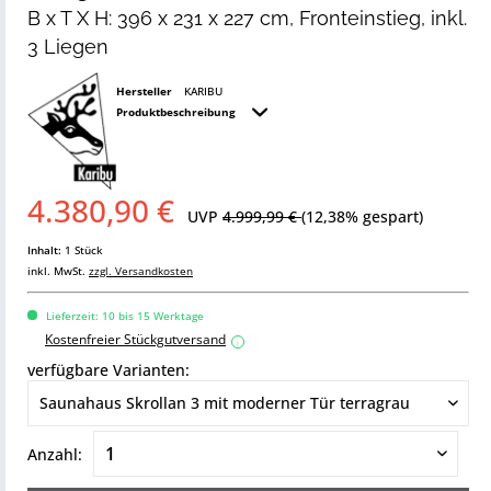
B x T X H: 396 x 231 x 227 cm, Fronteinstieg, inkl.
3 Liegen
Hersteller
KARIBU
Produktbeschreibung
4.380,90 €
UVP
4.999,99 €
(12,38% gespart)
Inhalt:
1 Stück
inkl. MwSt.
zzgl. Versandkosten
Lieferzeit: 10 bis 15 Werktage
Kostenfreier Stückgutversand
i
verfügbare Varianten:
Anzahl: