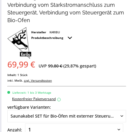
Verbindung vom Starkstromanschluss zum
Steuergerät, Verbindung vom Steuergerät zum
Bio-Ofen
Hersteller
KARIBU
Produktbeschreibung
69,99 €
UVP
99,80 €
(29,87% gespart)
Inhalt:
1 Stück
inkl. MwSt.
zzgl. Versandkosten
Lieferzeit: 1 bis 3 Werktage
Kostenfreier Paketversand
i
verfügbare Varianten:
Anzahl: