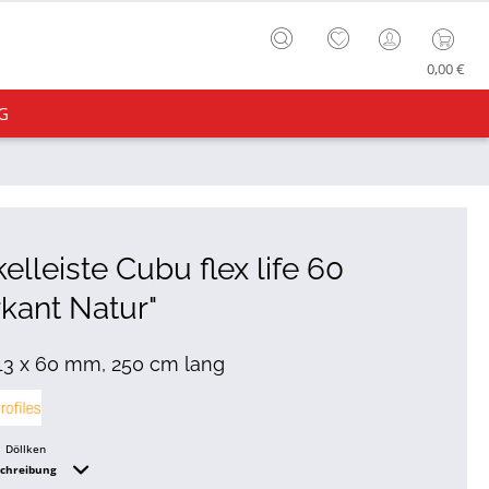
0,00 €
G
elleiste Cubu flex life 60
kant Natur"
 13 x 60 mm, 250 cm lang
Döllken
schreibung