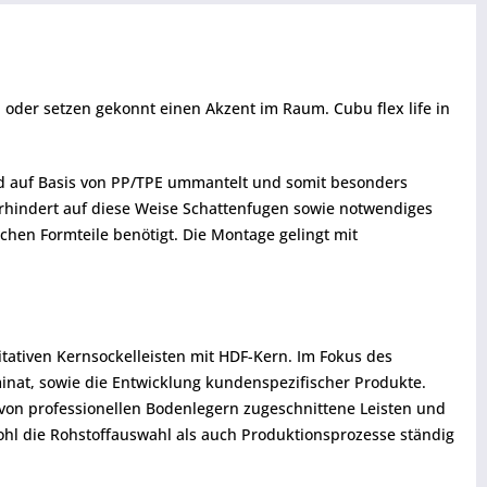
oder setzen gekonnt einen Akzent im Raum. Cubu flex life in
end auf Basis von PP/TPE ummantelt und somit besonders
rhindert auf diese Weise Schattenfugen sowie notwendiges
chen Formteile benötigt. Die Montage gelingt mit
itativen Kernsockelleisten mit HDF-Kern. Im Fokus des
nat, sowie die Entwicklung kundenspezifischer Produkte.
on professionellen Bodenlegern zugeschnittene Leisten und
wohl die Rohstoffauswahl als auch Produktionsprozesse ständig