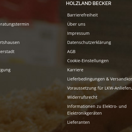
HOLZLAND BECKER
Barrierefreiheit
eratungstermin
Über uns
Impressum
rtshausen
Datenschutzerklärung
erstadt
AGB
Cookie-Einstellungen
lgung
Karriere
Lieferbedingungen & Versandko
Voraussetzung für LKW-Anliefer
Widerrufsrecht
Informationen zu Elektro- und
Elektronikgeräten
Lieferanten