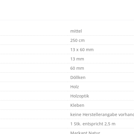
mittel
250 cm
13 x 60 mm
13 mm
60 mm
Döllken
Holz
Holzoptik
Kleben
keine Herstellerangabe vorhan
1 Stk. entspricht 2,5 m
Markant Natur