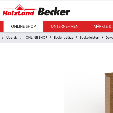
ONLINE SHOP
UNTERNEHMEN
MÄRKTE &
Übersicht
ONLINE SHOP
Bodenbeläge
Sockelleisten
Deko