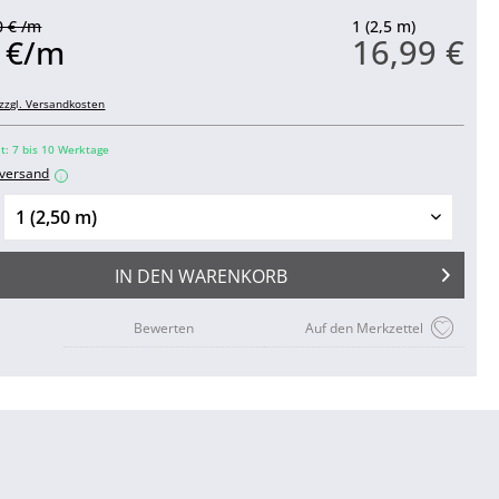
0 € /m
1 (2,5 m)
16,99 €
0 €/m
zzgl. Versandkosten
it: 7 bis 10 Werktage
nversand
i
IN DEN
WARENKORB
Bewerten
Auf den Merkzettel