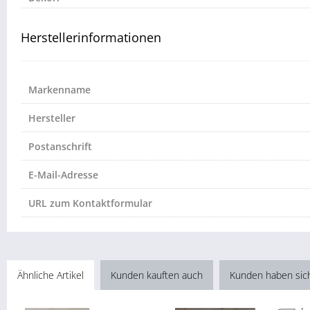
Herstellerinformationen
Markenname
Hersteller
Postanschrift
E-Mail-Adresse
URL zum Kontaktformular
Ähnliche Artikel
Kunden kauften auch
Kunden haben sic