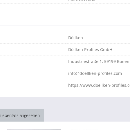
Döllken
Döllken Profiles GmbH
Industriestraße 1, 59199 Bönen
info@doellken-profiles.com
https://www.doellken-profiles.
h ebenfalls angesehen