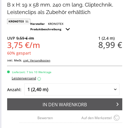
B x H: 19 x 58 mm, 240 cm lang, Cliptechnik,
Leistenclips als Zubehör erhältlich
Hersteller
KRONOTEX
Produktbeschreibung
UVP
9,59 € /m
1 (2,4 m)
8,99 €
3,75 €/m
60% gespart
inkl. MwSt.
zzgl. Versandkosten
Lieferzeit: 7 bis 10 Werktage
Leistenversand
i
Anzahl:
IN DEN
WARENKORB
Bewerten
Auf den Merkzettel