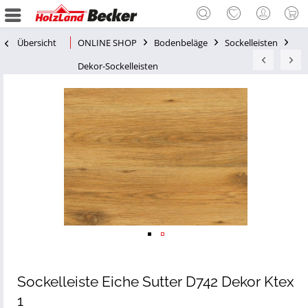
Übersicht
ONLINE SHOP
Bodenbeläge
Sockelleisten
Dekor-Sockelleisten
Sockelleiste Eiche Sutter D742 Dekor Ktex
1