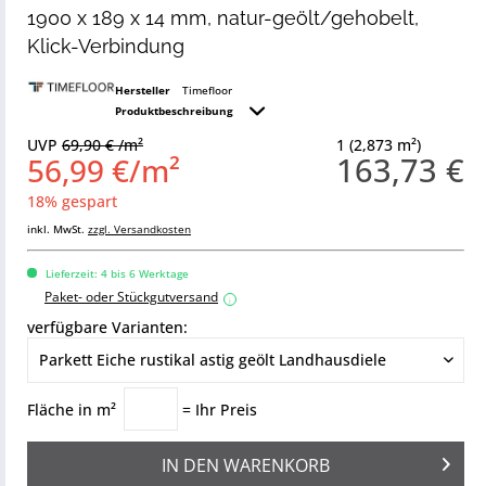
1900 x 189 x 14 mm, natur-geölt/gehobelt,
Klick-Verbindung
Hersteller
Timefloor
Produktbeschreibung
UVP
69,90 € /m²
1 (2,873 m²)
163,73 €
56,99 €/m²
18% gespart
inkl. MwSt.
zzgl. Versandkosten
Lieferzeit: 4 bis 6 Werktage
Paket- oder Stückgutversand
i
verfügbare Varianten:
Fläche in m²
= Ihr Preis
IN DEN
WARENKORB