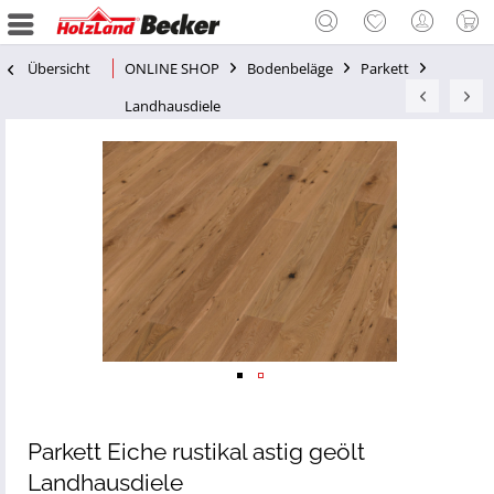
Übersicht
ONLINE SHOP
Bodenbeläge
Parkett
Landhausdiele
Parkett Eiche rustikal astig geölt
Landhausdiele