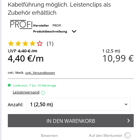
Kabelführung möglich, Leistenclips als
Zubehör erhältlich
Hersteller
PROFI
Produktbeschreibung
(
1
)
UVP
4,40 € /m
1 (2,5 m)
10,99 €
4,40 €/m
inkl. MwSt.
zzgl. Versandkosten
Lieferzeit: 7 bis 10 Werktage
Leistenversand
i
Anzahl:
IN DEN
WARENKORB
Bewerten
Auf den Merkzettel