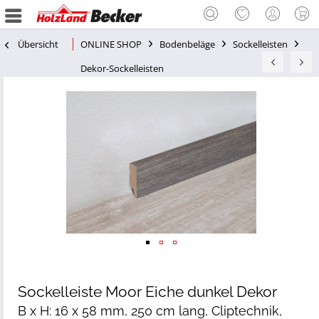
Übersicht
ONLINE SHOP
Bodenbeläge
Sockelleisten
Dekor-Sockelleisten
Sockelleiste Moor Eiche dunkel Dekor
B x H: 16 x 58 mm, 250 cm lang, Cliptechnik,