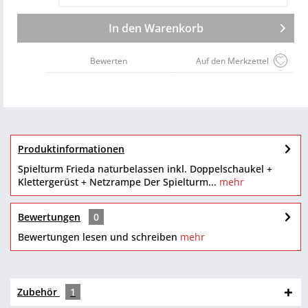
In den
Warenkorb
Bewerten
Auf den Merkzettel
Produktinformationen
Spielturm Frieda naturbelassen inkl. Doppelschaukel +
Klettergerüst + Netzrampe Der Spielturm...
mehr
Bewertungen
0
Bewertungen lesen und schreiben
mehr
Zubehör
1