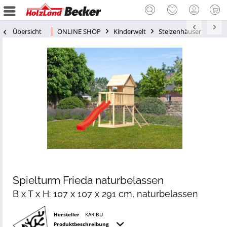
Übersicht
ONLINE SHOP
Kinderwelt
Stelzenhäuser
Spielturm Frieda naturbelassen
B x T x H: 107 x 107 x 291 cm, naturbelassen
Hersteller
KARIBU
Produktbeschreibung