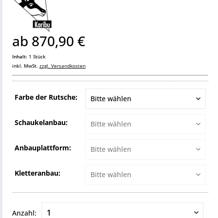
ab 870,90 €
Inhalt:
1 Stück
inkl. MwSt.
zzgl. Versandkosten
Farbe der Rutsche:
Schaukelanbau:
Anbauplattform:
Kletteranbau:
Anzahl: