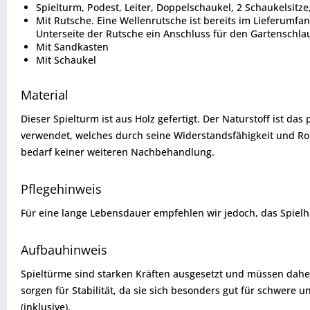
Spielturm, Podest, Leiter, Doppelschaukel, 2 Schaukelsit
Mit Rutsche. Eine Wellenrutsche ist bereits im Lieferumfa
Unterseite der Rutsche ein Anschluss für den Gartenschla
Mit Sandkasten
Mit Schaukel
Material
Dieser Spielturm ist aus Holz gefertigt. Der Naturstoff ist da
verwendet, welches durch seine Widerstandsfähigkeit und Robus
bedarf keiner weiteren Nachbehandlung.
Pflegehinweis
Für eine lange Lebensdauer empfehlen wir jedoch, das Spiel
Aufbauhinweis
Spieltürme sind starken Kräften ausgesetzt und müssen daher
sorgen für Stabilität, da sie sich besonders gut für schwere
(inklusive).