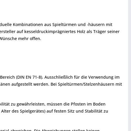
viduelle Kombinationen aus Spieltürmen und -häusern mit
teller auf kesseldruckimprägniertes Holz als Träger seiner
 Wünsche mehr offen.
Bereich (DIN EN 71-8). Ausschließlich für die Verwendung im
pänen aufgestellt werden. Bei Spieltürmen/Stelzenhäusern mit
ilität zu gewährleisten, müssen die Pfosten im Boden
er des Spielgerätes) auf festen Sitz und Stabilität zu
terial abweichen. Die Abweichungen stellen keinen