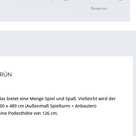
Bewerten
RÜN
s bietet eine Menge Spiel und Spaß. Vielleicht wird der
 400 x 489 cm (Außenmaß Spielturm + Anbauten)
 eine Podesthöhe von 126 cm.