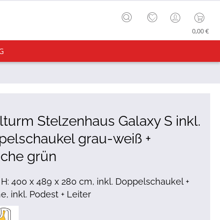
0,00 €
G
lturm Stelzenhaus Galaxy S inkl.
elschaukel grau-weiß +
sche grün
x H: 400 x 489 x 280 cm, inkl. Doppelschaukel +
, inkl. Podest + Leiter