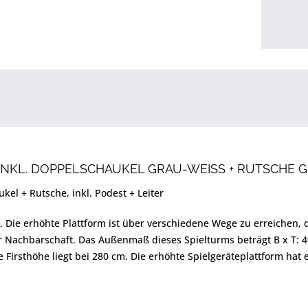
NKL. DOPPELSCHAUKEL GRAU-WEISS + RUTSCHE G
ukel + Rutsche, inkl. Podest + Leiter
ie erhöhte Plattform ist über verschiedene Wege zu erreichen, da
er Nachbarschaft. Das Außenmaß dieses Spielturms beträgt B x T:
 Firsthöhe liegt bei 280 cm. Die erhöhte Spielgeräteplattform hat