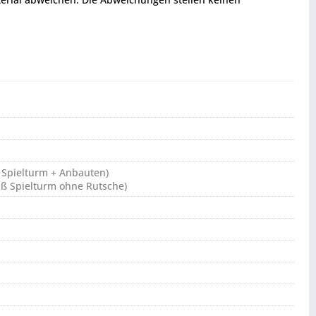
 Spielturm + Anbauten)
aß Spielturm ohne Rutsche)