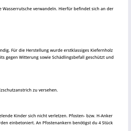
ne Wasserrutsche verwandeln. Hierfür befindet sich an der
ändig. Für die Herstellung wurde erstklassiges Kiefernholz
reits gegen Witterung sowie Schädlingsbefall geschützt und
zschutzanstrich zu versehen.
ende Kinder sich nicht verletzen. Pfosten- bzw. H-Anker
erden einbetoniert. An Pfostenankern benötigst du 4 Stück