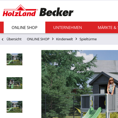
ONLINE SHOP
UNTERNEHMEN
MÄRKTE &
Übersicht
ONLINE SHOP
Kinderwelt
Spieltürme