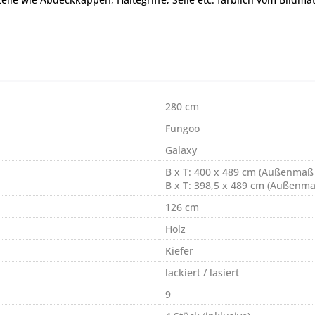
280 cm
Fungoo
Galaxy
B x T: 400 x 489 cm (Außenmaß
B x T: 398,5 x 489 cm (Außenm
126 cm
Holz
Kiefer
lackiert / lasiert
9