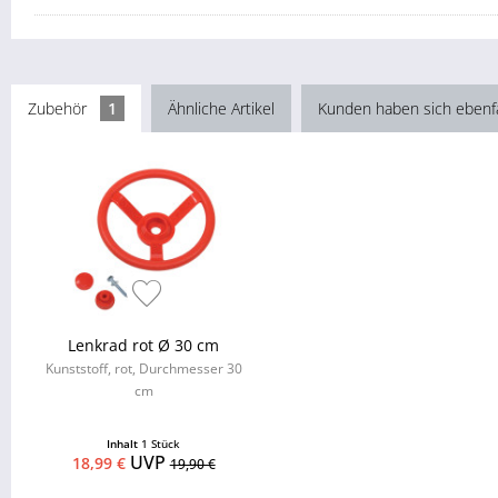
Zubehör
1
Ähnliche Artikel
Kunden haben sich ebenf
Lenkrad rot Ø 30 cm
Kunststoff, rot, Durchmesser 30
cm
Inhalt
1 Stück
UVP
18,99 €
19,90 €