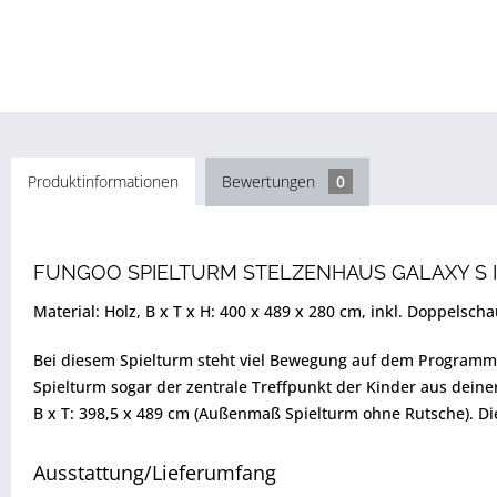
Produktinformationen
Bewertungen
0
FUNGOO SPIELTURM STELZENHAUS GALAXY S I
Material: Holz, B x T x H: 400 x 489 x 280 cm, inkl. Doppelscha
Bei diesem Spielturm steht viel Bewegung auf dem Programm. D
Spielturm sogar der zentrale Treffpunkt der Kinder aus dein
B x T: 398,5 x 489 cm (Außenmaß Spielturm ohne Rutsche). Die
Ausstattung/Lieferumfang