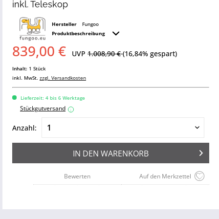
inkl. Teleskop
Hersteller
Fungoo
Produktbeschreibung
839,00 €
UVP
1.008,90 €
(16,84% gespart)
Inhalt:
1 Stück
inkl. MwSt.
zzgl. Versandkosten
Lieferzeit: 4 bis 6 Werktage
Stückgutversand
i
Anzahl:
IN DEN
WARENKORB
Bewerten
Auf den Merkzettel