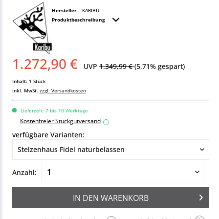
Hersteller
KARIBU
Produktbeschreibung
1.272,90 €
UVP
1.349,99 €
(5,71% gespart)
Inhalt:
1 Stück
inkl. MwSt.
zzgl. Versandkosten
Lieferzeit: 7 bis 10 Werktage
Kostenfreier Stückgutversand
i
verfügbare Varianten:
Anzahl:
IN DEN
WARENKORB