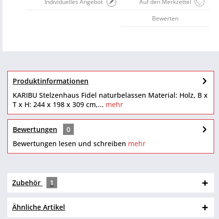
Individuelles Angebot
Auf den Merkzettel
Bewerten
Produktinformationen
KARIBU Stelzenhaus Fidel naturbelassen Material: Holz, B x
T x H: 244 x 198 x 309 cm,...
mehr
Bewertungen
0
Bewertungen lesen und schreiben
mehr
Zubehör
1
Ähnliche Artikel