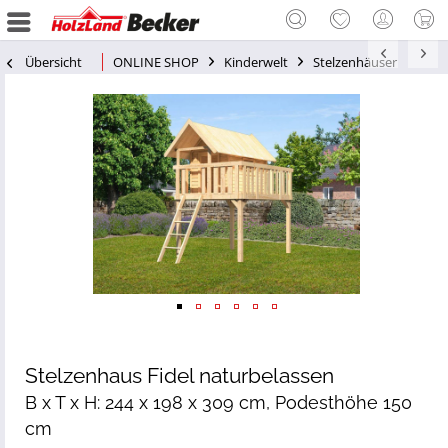
Übersicht
ONLINE SHOP
Kinderwelt
Stelzenhäuser
Stelzenhaus Fidel naturbelassen
B x T x H: 244 x 198 x 309 cm, Podesthöhe 150
cm