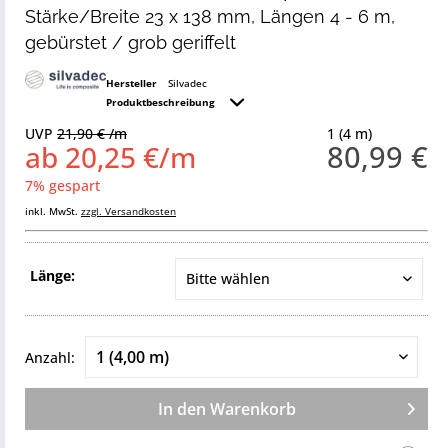
Stärke/Breite 23 x 138 mm, Längen 4 - 6 m,
gebürstet / grob geriffelt
Hersteller
Silvadec
Produktbeschreibung
UVP
21,90 € /m
1 (4 m)
80,99 €
ab 20,25 €/m
7% gespart
inkl. MwSt.
zzgl. Versandkosten
Länge:
Anzahl:
In den
Warenkorb