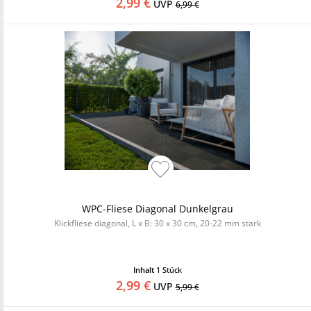
2,99 €
UVP
6,99 €
WPC-Fliese Diagonal Dunkelgrau
Klickfliese diagonal, L x B: 30 x 30 cm, 20-22 mm stark
Inhalt
1 Stück
2,99 €
UVP
5,99 €