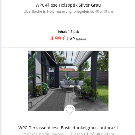
WPC-Fliese Holzoptik Silver Grau
Oberfläche in Holzmaserung, pflegeleicht, 40 x 40 cm
Inhalt
1 Stück
4,99 €
UVP
9,99 €
WPC-Terrassenfliese Basic dunkelgrau - anthrazit
Perfekt auch für Balkone, 11 Fliesen = 1 m², 30 x 30 cm