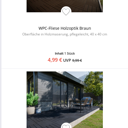
WPC-Fliese Holzoptik Braun
Oberfläche in Holzmaserung, pflegeleicht, 40 x 40 cm
Inhalt
1 Stück
4,99 €
UVP
9,99 €