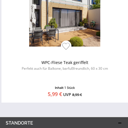
WPC-Fliese Teak geriffelt
Perfekt auch für Balkone, barfußfreundlich, 60 x 30 cm
Inhalt
1 Stück
5,99 €
UVP
8,99 €
STANDORTE