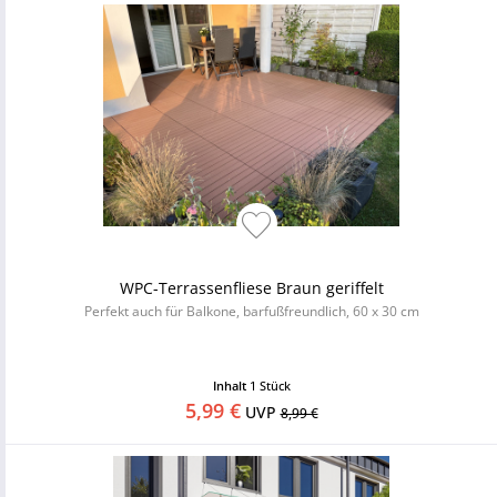
WPC-Terrassenfliese Braun geriffelt
Perfekt auch für Balkone, barfußfreundlich, 60 x 30 cm
Inhalt
1 Stück
5,99 €
UVP
8,99 €