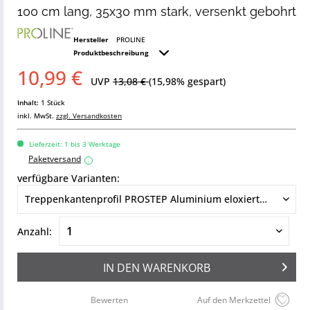
100 cm lang, 35x30 mm stark, versenkt gebohrt
Hersteller
PROLINE
Produktbeschreibung
10,99 €
UVP
13,08 €
(15,98% gespart)
Inhalt:
1 Stück
inkl. MwSt.
zzgl. Versandkosten
Lieferzeit: 1 bis 3 Werktage
Paketversand
i
verfügbare Varianten:
Anzahl:
IN DEN
WARENKORB
Bewerten
Auf den Merkzettel