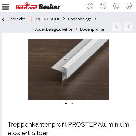
Übersicht
ONLINE SHOP
Bodenbeläge
Bodenbelag-Zubehör
Bodenprofile
Treppenkantenprofil PROSTEP Aluminium
eloxiert Silber