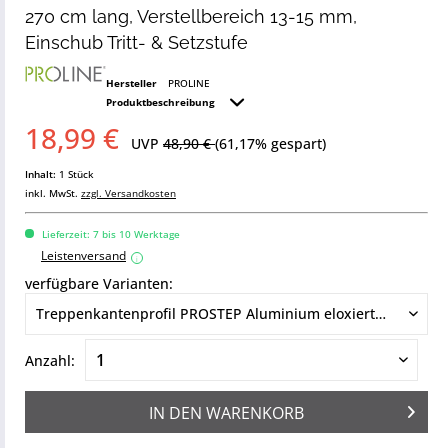
270 cm lang, Verstellbereich 13-15 mm,
Einschub Tritt- & Setzstufe
Hersteller
PROLINE
Produktbeschreibung
18,99 €
UVP
48,90 €
(61,17% gespart)
Inhalt:
1 Stück
inkl. MwSt.
zzgl. Versandkosten
Lieferzeit: 7 bis 10 Werktage
Leistenversand
i
verfügbare Varianten:
Anzahl:
IN DEN
WARENKORB