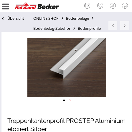
Übersicht
ONLINE SHOP
Bodenbeläge
Bodenbelag-Zubehör
Bodenprofile
Treppenkantenprofil PROSTEP Aluminium
eloxiert Silber