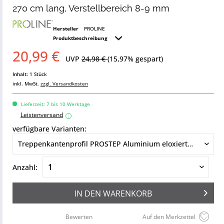
270 cm lang, Verstellbereich 8-9 mm
Hersteller
PROLINE
Produktbeschreibung
20,99 €
UVP
24,98 €
(15,97% gespart)
Inhalt:
1 Stück
inkl. MwSt.
zzgl. Versandkosten
Lieferzeit: 7 bis 10 Werktage
Leistenversand
i
verfügbare Varianten:
Anzahl:
IN DEN
WARENKORB
Bewerten
Auf den Merkzettel