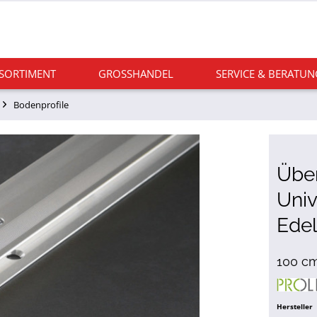
 SORTIMENT
GROSSHANDEL
SERVICE & BERATUN
Bodenprofile
Übe
Univ
Edel
100 cm
Hersteller