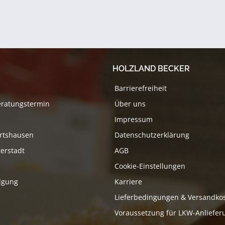
HOLZLAND BECKER
Barrierefreiheit
eratungstermin
Über uns
Impressum
rtshausen
Datenschutzerklärung
erstadt
AGB
Cookie-Einstellungen
lgung
Karriere
Lieferbedingungen & Versandko
Voraussetzung für LKW-Anliefer