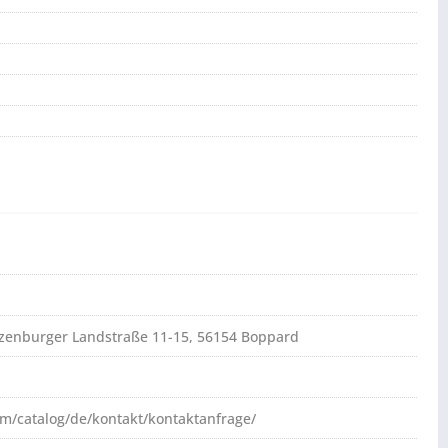
atzenburger Landstraße 11-15, 56154 Boppard
om/catalog/de/kontakt/kontaktanfrage/