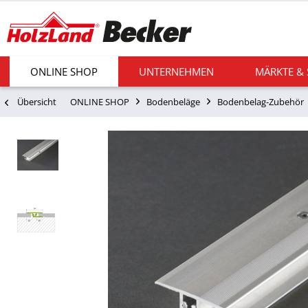
ONLINE SHOP
UNTERNEHMEN
MÄRKTE &
Übersicht
ONLINE SHOP
Bodenbeläge
Bodenbelag-Zubehör