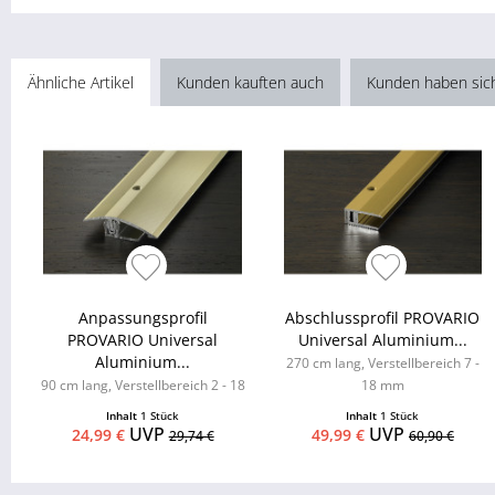
Ähnliche Artikel
Kunden kauften auch
Kunden haben sic
Anpassungsprofil
Abschlussprofil PROVARIO
PROVARIO Universal
Universal Aluminium...
Aluminium...
270 cm lang, Verstellbereich 7 -
90 cm lang, Verstellbereich 2 - 18
18 mm
mm
Inhalt
1 Stück
Inhalt
1 Stück
UVP
UVP
24,99 €
49,99 €
29,74 €
60,90 €