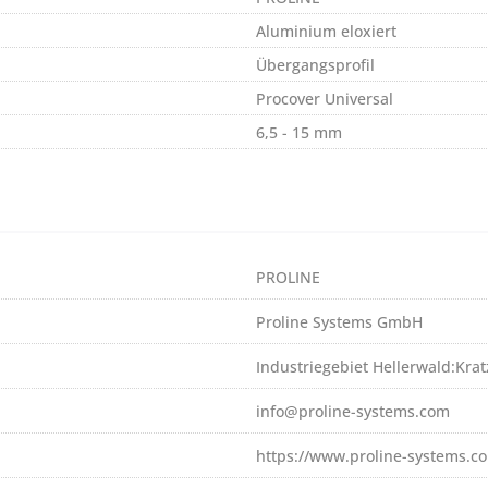
Aluminium eloxiert
Übergangsprofil
Procover Universal
6,5 - 15 mm
PROLINE
Proline Systems GmbH
Industriegebiet Hellerwald:Kr
info@proline-systems.com
https://www.proline-systems.c