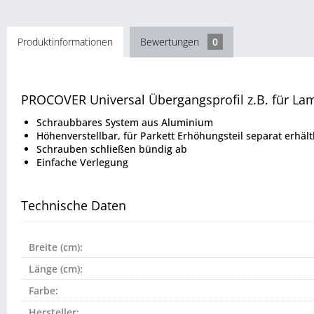
Produktinformationen
Bewertungen
0
PROCOVER Universal Übergangsprofil z.B. für Lam
Schraubbares System aus Aluminium
Höhenverstellbar, für Parkett Erhöhungsteil separat erhält
Schrauben schließen bündig ab
Einfache Verlegung
Technische Daten
Breite (cm):
Länge (cm):
Farbe:
Hersteller: