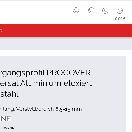
0,00 €
G
rgangsprofil PROCOVER
ersal Aluminium eloxiert
stahl
 lang, Verstellbereich 6,5-15 mm
PROLINE