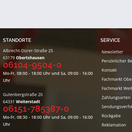
STANDORTE
SERVICE
Albrecht-Dürer-Straße 25
Newsletter
63179
Obertshausen
Persönlicher B
06104-9504-0
Kontakt
Mo-Fr, 08:00 - 18:00 Uhr und Sa, 09:00 - 16:00
Fachmarkt Obe
Uhr
Fachmarkt Weit
Gutenbergstraße 20
Zahlungsarten
64331
Weiterstadt
06151-785387-0
Sendungsverfo
Rückgabe
Mo-Fr, 08:30 - 18:00 Uhr und Sa, 09:00 - 16:00
Uhr
Reklamation