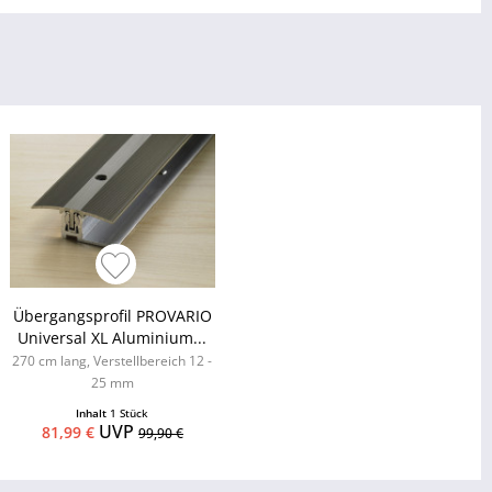
Übergangsprofil PROVARIO
Universal XL Aluminium...
270 cm lang, Verstellbereich 12 -
25 mm
Inhalt
1 Stück
UVP
81,99 €
99,90 €