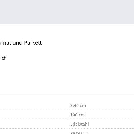
inat und Parkett
lich
3,40 cm
100 cm
Edelstahl
PROLINE