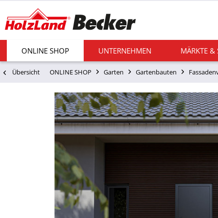
ONLINE SHOP
UNTERNEHMEN
MÄRKTE &
Übersicht
ONLINE SHOP
Garten
Gartenbauten
Fassadenv