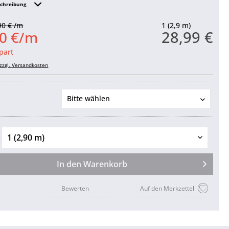
schreibung
90 € /m
1 (2,9 m)
28,99 €
00 €/m
part
zzgl. Versandkosten
In den
Warenkorb
Bewerten
Auf den Merkzettel