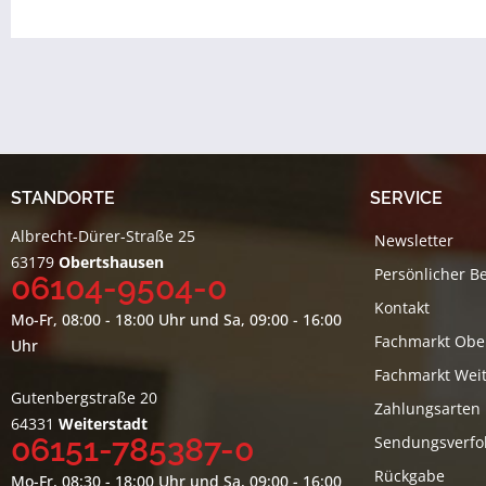
STANDORTE
SERVICE
Albrecht-Dürer-Straße 25
Newsletter
63179
Obertshausen
Persönlicher B
06104-9504-0
Kontakt
Mo-Fr, 08:00 - 18:00 Uhr und Sa, 09:00 - 16:00
Fachmarkt Obe
Uhr
Fachmarkt Weit
Gutenbergstraße 20
Zahlungsarten
64331
Weiterstadt
06151-785387-0
Sendungsverfo
Rückgabe
Mo-Fr, 08:30 - 18:00 Uhr und Sa, 09:00 - 16:00