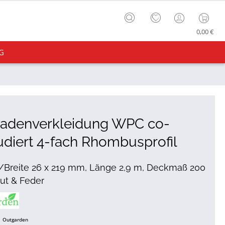
0,00 €
G
sadenverkleidung WPC co-
udiert 4-fach Rhombusprofil
/Breite 26 x 219 mm, Länge 2,9 m, Deckmaß 200
ut & Feder
Outgarden