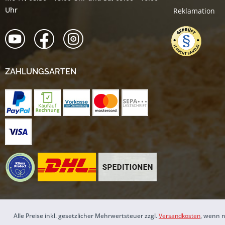
Uhr
Reklamation
ZAHLUNGSARTEN
Alle Preise inkl. gesetzlicher Mehrwertsteuer zzgl.
Versandkosten
, wenn n