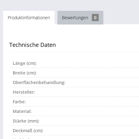
Produktinformationen
Bewertungen
0
Technische Daten
Länge (cm):
Breite (cm):
Oberflächenbehandlung:
Hersteller:
Farbe:
Material:
Stärke (mm):
Deckmaß (cm):