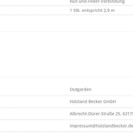
Nut-und-Feder-Verbindung
1 Stk. entspricht 2,9 m
Outgarden
Holzland Becker GmbH
Albrecht-Dürer-Straße 25, 631
impressum@holzlandbecker.d