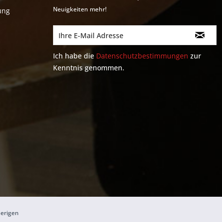
Neuigkeiten mehr!
ung
Ich habe die
Datenschutzbestimmungen
zur
Kenntnis genommen.
herigen