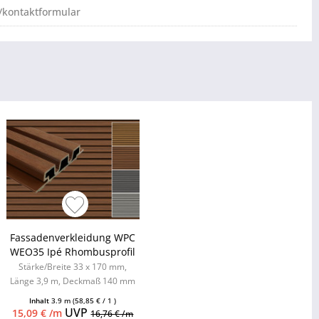
/kontaktformular
Fassadenverkleidung WPC
WEO35 Ipé Rhombusprofil
Stärke/Breite 33 x 170 mm,
Länge 3,9 m, Deckmaß 140 mm
Inhalt
3.9 m
(58,85 € / 1 )
UVP
15,09 € /m
16,76 € /m