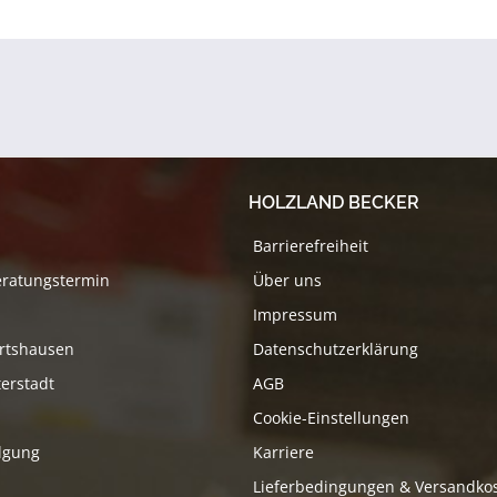
HOLZLAND BECKER
Barrierefreiheit
eratungstermin
Über uns
Impressum
rtshausen
Datenschutzerklärung
erstadt
AGB
Cookie-Einstellungen
lgung
Karriere
Lieferbedingungen & Versandko