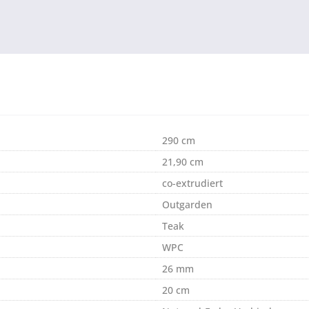
290 cm
21,90 cm
co-extrudiert
Outgarden
Teak
WPC
26 mm
20 cm