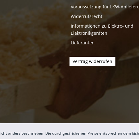
Voraussetzung für LKW-Anliefer
Widerrufsrecht
Informationen zu Elektro- und
Elektronikgeräten
Lieferanten
Vertrag widerrufen
icht anders beschrieben. Die durchgestrichenen Preise entsprechen dem bis