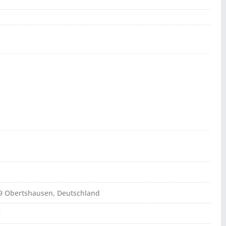
79 Obertshausen, Deutschland
e