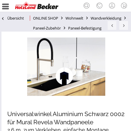
Übersicht
ONLINE SHOP
Wohnwelt
Wandverkleidung
Paneel-Zubehör
Paneel-Befestigung
Universalwinkel Aluminium Schwarz 0002
für Mural Revela Wandpaneele
2,6 m, zum Verkleben, einfache Montage