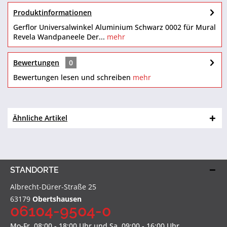
Produktinformationen
Gerflor Universalwinkel Aluminium Schwarz 0002 für Mural
Revela Wandpaneele Der...
mehr
Bewertungen
0
Bewertungen lesen und schreiben
mehr
Ähnliche Artikel
STANDORTE
Albrecht-Dürer-Straße 25
63179
Obertshausen
06104-9504-0
Mo-Fr, 08:00 - 18:00 Uhr und Sa, 09:00 - 16:00 Uhr