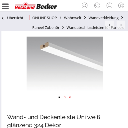
Übersicht
ONLINE SHOP
Wohnwelt
Wandverkleidung
Paneel-Zubehör
Wandabschlussleisten für Paneele
Wand- und Deckenleiste Uni weiß
glänzend 324 Dekor