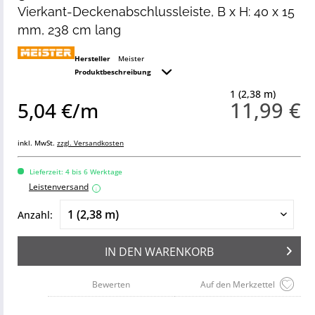
Vierkant-Deckenabschlussleiste, B x H: 40 x 15
mm, 238 cm lang
Hersteller
Meister
Produktbeschreibung
1 (2,38 m)
11,99 €
5,04 €/m
inkl. MwSt.
zzgl. Versandkosten
Lieferzeit: 4 bis 6 Werktage
Leistenversand
i
Anzahl:
IN DEN
WARENKORB
Bewerten
Auf den Merkzettel