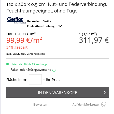
120 x 260 x 0,5 cm, Nut- und Federverbindung,
Feuchtraumgeeignet, ohne Fuge
Hersteller
Gerflor
Produktbeschreibung
UVP
151,90 € /m²
1 (3,12 m²)
311,97 €
99,99 €/m²
34% gespart
inkl. MwSt.
zzgl. Versandkosten
Lieferzeit: 10 bis 15 Werktage
Paket- oder Stückgutversand
i
Fläche in m²
= Ihr Preis
IN DEN
WARENKORB
Bewerten
Auf den Merkzettel