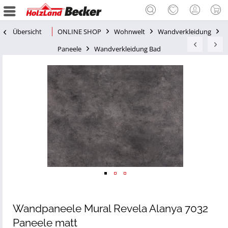
Übersicht
ONLINE SHOP
Wohnwelt
Wandverkleidung
Paneele
Wandverkleidung Bad
Wandpaneele Mural Revela Alanya 7032
Paneele matt