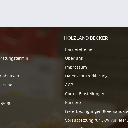
HOLZLAND BECKER
Barrierefreiheit
eratungstermin
Über uns
Impressum
rtshausen
Datenschutzerklärung
erstadt
AGB
Cookie-Einstellungen
lgung
Karriere
Lieferbedingungen & Versandko
Voraussetzung für LKW-Anliefer