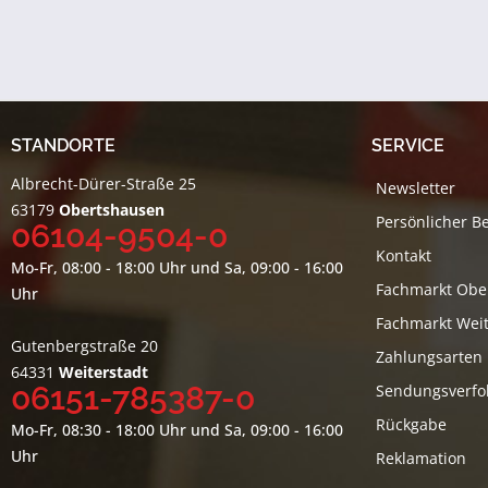
STANDORTE
SERVICE
Albrecht-Dürer-Straße 25
Newsletter
63179
Obertshausen
Persönlicher B
06104-9504-0
Kontakt
Mo-Fr, 08:00 - 18:00 Uhr und Sa, 09:00 - 16:00
Fachmarkt Obe
Uhr
Fachmarkt Weit
Gutenbergstraße 20
Zahlungsarten
64331
Weiterstadt
06151-785387-0
Sendungsverfo
Rückgabe
Mo-Fr, 08:30 - 18:00 Uhr und Sa, 09:00 - 16:00
Uhr
Reklamation