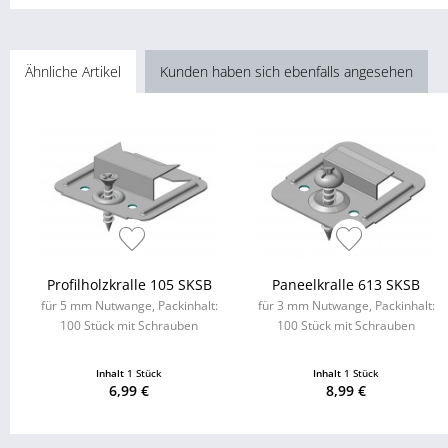
Ähnliche Artikel
Kunden haben sich ebenfalls angesehen
Profilholzkralle 105 SKSB
Paneelkralle 613 SKSB
für 5 mm Nutwange, Packinhalt:
für 3 mm Nutwange, Packinhalt:
100 Stück mit Schrauben
100 Stück mit Schrauben
Inhalt
1 Stück
Inhalt
1 Stück
6,99 €
8,99 €