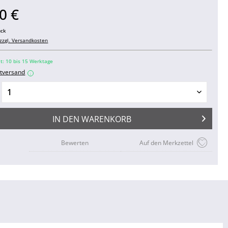
0 €
ück
zzgl. Versandkosten
it: 10 bis 15 Werktage
tversand
i
IN DEN
WARENKORB
Bewerten
Auf den Merkzettel