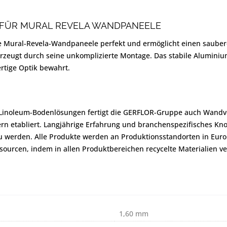
 FÜR MURAL REVELA WANDPANEELE
e Mural-Revela-Wandpaneele perfekt und ermöglicht einen sauber
erzeugt durch seine unkomplizierte Montage. Das stabile Aluminiu
rtige Optik bewahrt.
 Linoleum-Bodenlösungen fertigt die GERFLOR-Gruppe auch Wandve
ndern etabliert. Langjährige Erfahrung und branchenspezifisches
 werden. Alle Produkte werden an Produktionsstandorten in Euro
ourcen, indem in allen Produktbereichen recycelte Materialien 
1,60 mm