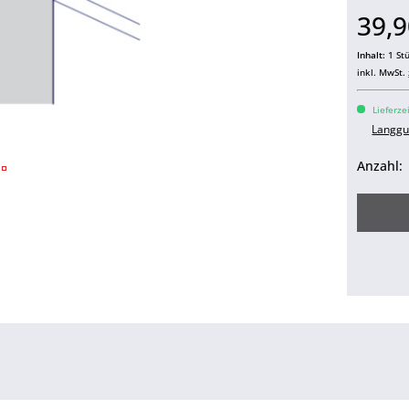
39,9
Inhalt:
1 St
inkl. MwSt.
Lieferze
Langgu
Anzahl: