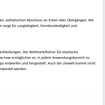
en, ästhetischen Abschluss an Ecken oder Übergängen. Mit
m sorgt für Langlebigkeit, Formbeständigkeit und
rkleidungen. Der Weltmarktführer für elastische
 Know-how ermöglichen es, in jedem Anwendungsbereich zu
pa entworfen und hergestellt. Auch die Umwelt kommt nicht
verwendet werden.