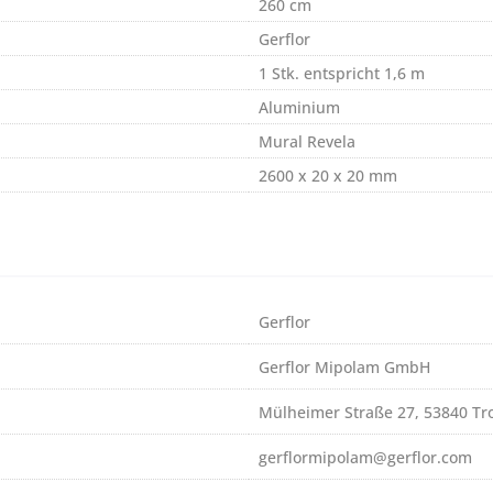
260 cm
Gerflor
1 Stk. entspricht 1,6 m
Aluminium
Mural Revela
2600 x 20 x 20 mm
Gerflor
Gerflor Mipolam GmbH
Mülheimer Straße 27, 53840 Tro
gerflormipolam@gerflor.com