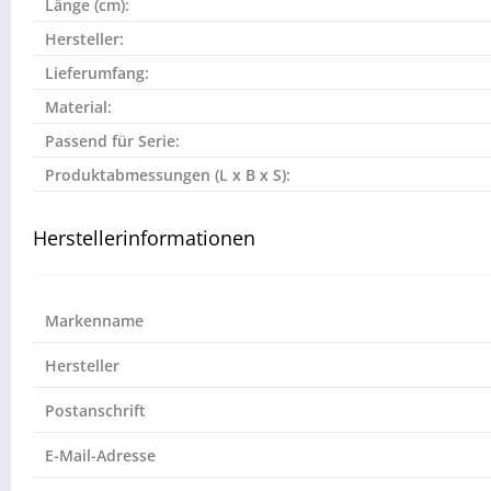
Länge (cm):
Hersteller:
Lieferumfang:
Material:
Passend für Serie:
Produktabmessungen (L x B x S):
Herstellerinformationen
Markenname
Hersteller
Postanschrift
E-Mail-Adresse