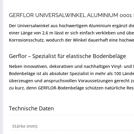
GERFLOR UNIVERSALWINKEL ALUMINIUM 0001
Der Universalwinkel aus hochwertigem Aluminium ergänzt di
einer Länge von 2,6 m lässt er sich einfach verkleben und üb
Korrosionsschutz, wodurch der Winkel dauerhaft eine hochwe
Gerflor – Spezialist für elastische Bodenbeläge
Neben innovativen, dekorativen und nachhaltigen Vinyl- und
Bodenbeläge ist als absoluter Spezialist in mehr als 100 Lä
überzeugen und anspruchsvollen Voraussetzungen gerecht zu
zu kurz, denn GERFLOR-Bodenbeläge schützen natürliche Ress
Technische Daten
Stärke (mm):