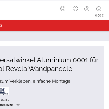
0,00 €
G
ersalwinkel Aluminium 0001 für
al Revela Wandpaneele
 zum Verkleben, einfache Montage
Gerflor
schreibung