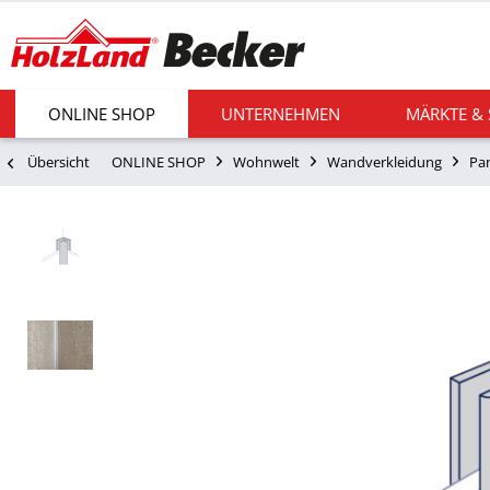
ONLINE SHOP
UNTERNEHMEN
MÄRKTE &
Übersicht
ONLINE SHOP
Wohnwelt
Wandverkleidung
Pa