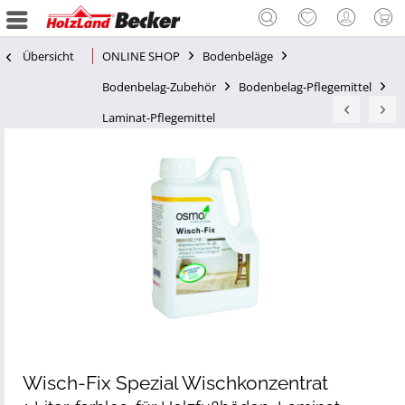
Übersicht
ONLINE SHOP
Bodenbeläge
Bodenbelag-Zubehör
Bodenbelag-Pflegemittel
Laminat-Pflegemittel
Wisch-Fix Spezial Wischkonzentrat