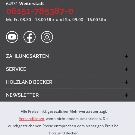
64331
Weiterstadt
06151-785387-0
Mo-Fr, 08:30 - 18:00 Uhr und Sa, 09:00 - 16:00 Uhr
ZAHLUNGSARTEN
SERVICE
HOLZLAND BECKER
NEWSLETTER
Alle Preise inkl. gesetzlicher Mehrwertsteuer zzgl.
Versandkosten
, wenn nicht anders beschrieben. Die
durchgestrichenen Preise entsprechen dem bisherigen Preis bei
HolzLand Becker.