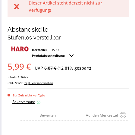
Dieser Artikel steht derzeit nicht zur
Verfügung!
Abstandskeile
Stufenlos verstellbar
Hersteller
HARO
Produktbeschreibung
5,99 €
UVP
6,87 €
(12,81% gespart)
Inhalt:
1 Stück
inkl. MwSt.
zzgl. Versandkosten
Zur Zeit nicht verfügbar
Paketversand
i
Bewerten
Auf den Merkzettel