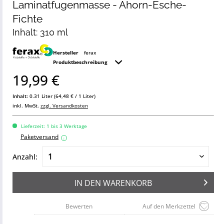
Laminatfugenmasse - Ahorn-Esche-
Fichte
Inhalt: 310 ml
Hersteller
ferax
Produktbeschreibung
19,99 €
Inhalt:
0.31 Liter (64,48 € / 1 Liter)
inkl. MwSt.
zzgl. Versandkosten
Lieferzeit: 1 bis 3 Werktage
Paketversand
i
Anzahl:
IN DEN
WARENKORB
Bewerten
Auf den Merkzettel