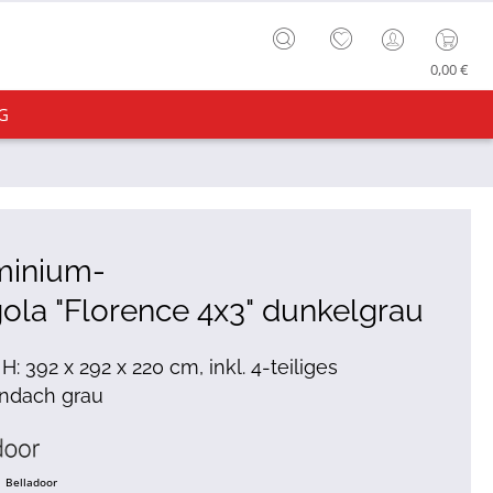
0,00 €
G
minium-
ola "Florence 4x3" dunkelgrau
 H: 392 x 292 x 220 cm, inkl. 4-teiliges
ndach grau
Belladoor