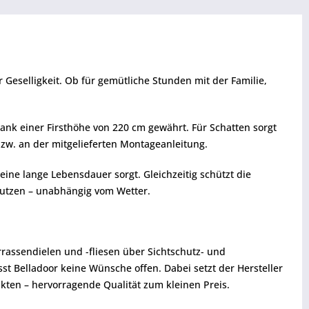
 Geselligkeit. Ob für gemütliche Stunden mit der Familie,
ank einer Firsthöhe von 220 cm gewährt. Für Schatten sorgt
zw. an der mitgelieferten Montageanleitung.
eine lange Lebensdauer sorgt. Gleichzeitig schützt die
nutzen – unabhängig vom Wetter.
rrassendielen und -fliesen über Sichtschutz- und
t Belladoor keine Wünsche offen. Dabei setzt der Hersteller
kten – hervorragende Qualität zum kleinen Preis.