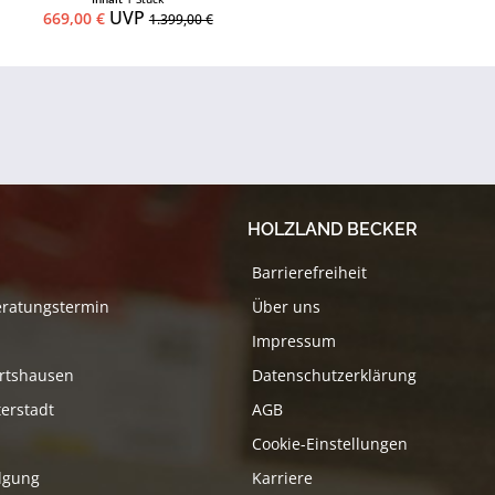
UVP
669,00 €
1.399,00 €
HOLZLAND BECKER
Barrierefreiheit
eratungstermin
Über uns
Impressum
rtshausen
Datenschutzerklärung
erstadt
AGB
Cookie-Einstellungen
lgung
Karriere