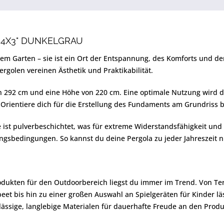
 4X3" DUNKELGRAU
nem Garten – sie ist ein Ort der Entspannung, des Komforts und der
ergolen vereinen Ästhetik und Praktikabilität.
von 292 cm und eine Höhe von 220 cm. Eine optimale Nutzung wird d
Orientiere dich für die Erstellung des Fundaments am Grundriss b
e ist pulverbeschichtet, was für extreme Widerstandsfähigkeit und 
ungsbedingungen. So kannst du deine Pergola zu jeder Jahreszeit 
rodukten für den Outdoorbereich liegst du immer im Trend. Von Te
t bis hin zu einer großen Auswahl an Spielgeräten für Kinder läss
lässige, langlebige Materialen für dauerhafte Freude an den Produ