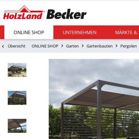
ONLINE SHOP
UNTERNEHMEN
MÄRKTE &
Übersicht
ONLINE SHOP
Garten
Gartenbauten
Pergolen