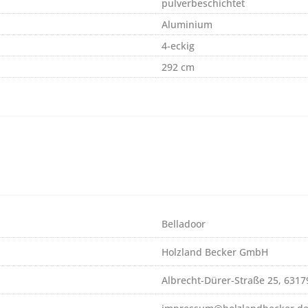
pulverbeschichtet
Aluminium
4-eckig
292 cm
Belladoor
Holzland Becker GmbH
Albrecht-Dürer-Straße 25, 631