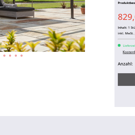
Produktbe
829,
Inhalt:
1 St
inkl. MwSt.
Lieferze
Kosten
Anzahl: