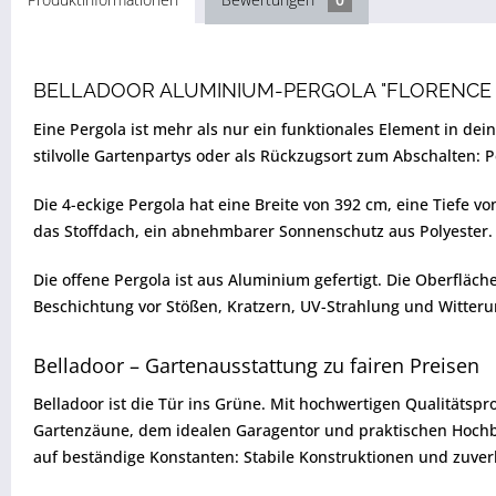
BELLADOOR ALUMINIUM-PERGOLA "FLORENCE
Eine Pergola ist mehr als nur ein funktionales Element in dei
stilvolle Gartenpartys oder als Rückzugsort zum Abschalten: P
Die 4-eckige Pergola hat eine Breite von 392 cm, eine Tiefe 
das Stoffdach, ein abnehmbarer Sonnenschutz aus Polyester. 
Die offene Pergola ist aus Aluminium gefertigt. Die Oberfläch
Beschichtung vor Stößen, Kratzern, UV-Strahlung und Witter
Belladoor – Gartenausstattung zu fairen Preisen
Belladoor ist die Tür ins Grüne. Mit hochwertigen Qualitätsp
Gartenzäune, dem idealen Garagentor und praktischen Hochbee
auf beständige Konstanten: Stabile Konstruktionen und zuver