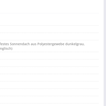
erfestes Sonnendach aus Polyestergewebe dunkelgrau,
nglisch)