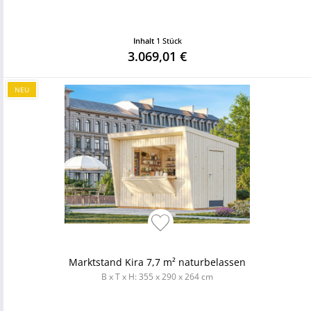
Inhalt
1 Stück
3.069,01 €
NEU
Marktstand Kira 7,7 m² naturbelassen
B x T x H: 355 x 290 x 264 cm