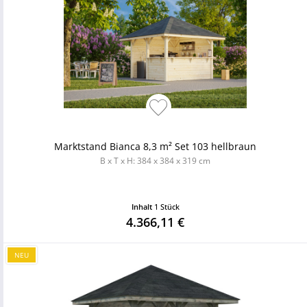
Marktstand Bianca 8,3 m² Set 103 hellbraun
B x T x H: 384 x 384 x 319 cm
Inhalt
1 Stück
4.366,11 €
NEU