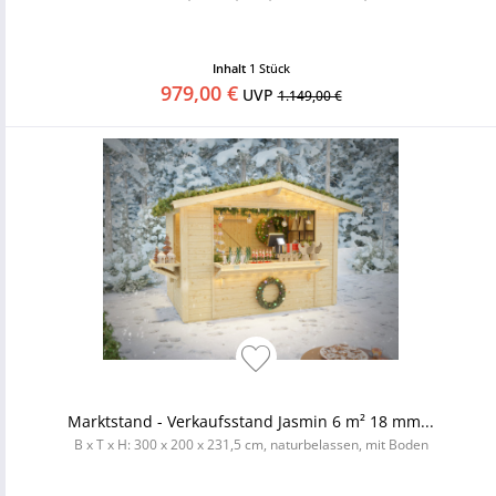
Inhalt
1 Stück
979,00 €
UVP
1.149,00 €
Marktstand - Verkaufsstand Jasmin 6 m² 18 mm...
B x T x H: 300 x 200 x 231,5 cm, naturbelassen, mit Boden