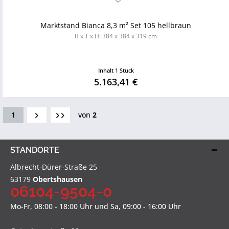
Marktstand Bianca 8,3 m² Set 105 hellbraun
B x T x H: 384 x 384 x 319 cm
Inhalt
1 Stück
5.163,41 €
1
von
2
STANDORTE
Albrecht-Dürer-Straße 25
63179
Obertshausen
06104-9504-0
Mo-Fr, 08:00 - 18:00 Uhr und Sa, 09:00 - 16:00 Uhr