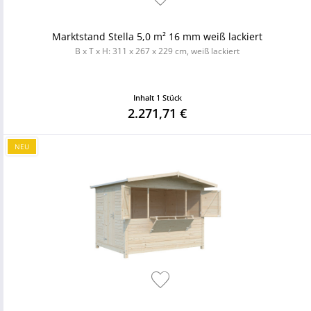
Marktstand Stella 5,0 m² 16 mm weiß lackiert
B x T x H: 311 x 267 x 229 cm, weiß lackiert
Inhalt
1 Stück
2.271,71 €
NEU