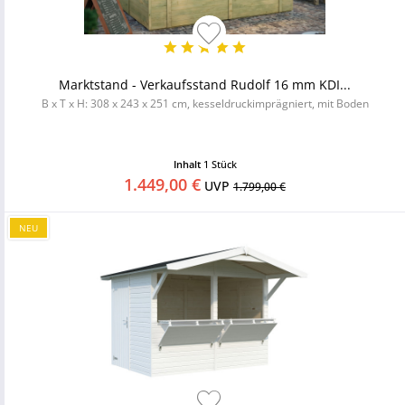
Marktstand - Verkaufsstand Rudolf 16 mm KDI...
B x T x H: 308 x 243 x 251 cm, kesseldruckimprägniert, mit Boden
Inhalt
1 Stück
1.449,00 €
UVP
1.799,00 €
NEU