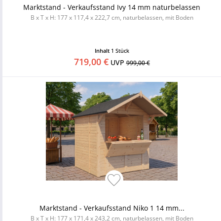
Marktstand - Verkaufsstand Ivy 14 mm naturbelassen
B x T x H: 177 x 117,4 x 222,7 cm, naturbelassen, mit Boden
Inhalt
1 Stück
719,00 €
UVP
999,00 €
Marktstand - Verkaufsstand Niko 1 14 mm...
B x T x H: 177 x 171,4 x 243,2 cm, naturbelassen, mit Boden