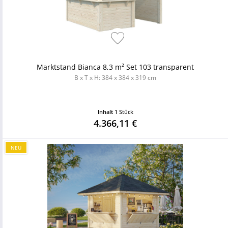
Marktstand Bianca 8,3 m² Set 103 transparent
B x T x H: 384 x 384 x 319 cm
Inhalt
1 Stück
4.366,11 €
NEU