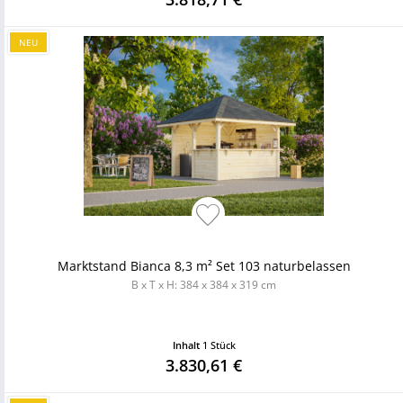
NEU
Marktstand Bianca 8,3 m² Set 103 naturbelassen
B x T x H: 384 x 384 x 319 cm
Inhalt
1 Stück
3.830,61 €