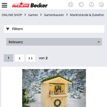
ONLINE SHOP
Garten
Gartenbauten
Marktstände & Zubehör
Filtern
1
von
2