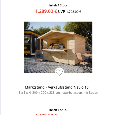
Inhalt
1 Stück
1.289,00 €
UVP
1.798,00 €
Marktstand - Verkaufsstand Nevio 16...
B x T x H: 300 x 200 x 238 cm, naturbelassen, mit Boden
Inhalt
1 Stück