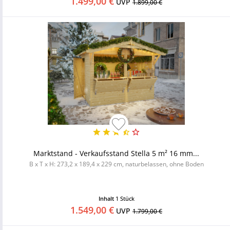
1.499,00 €
UVP
1.899,00 €
Marktstand - Verkaufsstand Stella 5 m² 16 mm...
B x T x H: 273,2 x 189,4 x 229 cm, naturbelassen, ohne Boden
Inhalt
1 Stück
1.549,00 €
UVP
1.799,00 €