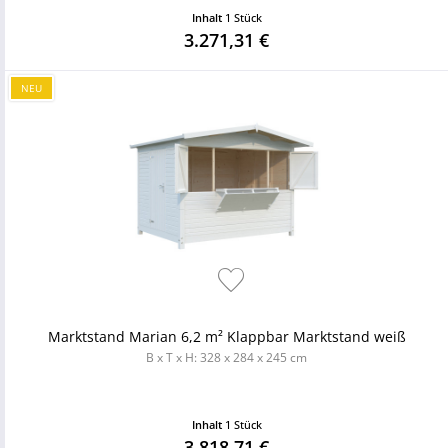
Inhalt
1 Stück
3.271,31 €
NEU
Marktstand Marian 6,2 m² Klappbar Marktstand weiß
B x T x H: 328 x 284 x 245 cm
Inhalt
1 Stück
3.818,71 €