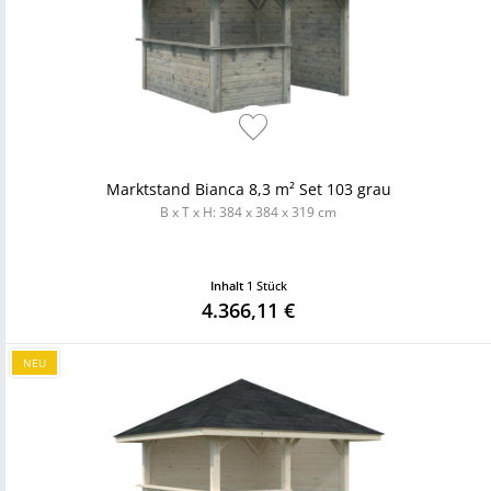
Marktstand Bianca 8,3 m² Set 103 grau
B x T x H: 384 x 384 x 319 cm
Inhalt
1 Stück
4.366,11 €
NEU