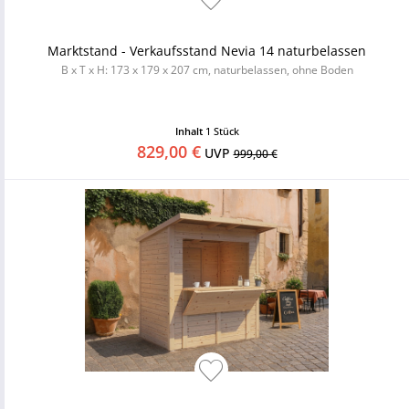
Marktstand - Verkaufsstand Nevia 14 naturbelassen
B x T x H: 173 x 179 x 207 cm, naturbelassen, ohne Boden
Inhalt
1 Stück
829,00 €
UVP
999,00 €