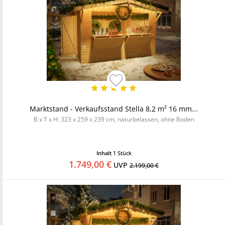
Marktstand - Verkaufsstand Stella 8,2 m² 16 mm...
B x T x H: 323 x 259 x 239 cm, naturbelassen, ohne Boden
Inhalt
1 Stück
1.749,00 €
UVP
2.199,00 €