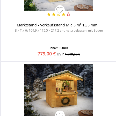
Marktstand - Verkaufsstand Mia 3 m² 13,5 mm...
B x T x H: 169,9 x 175,5 x 217,2 cm, naturbelassen, mit Boden
Inhalt
1 Stück
779,00 €
UVP
1.099,00 €