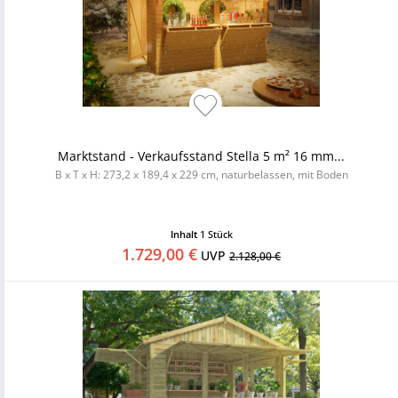
Marktstand - Verkaufsstand Stella 5 m² 16 mm...
B x T x H: 273,2 x 189,4 x 229 cm, naturbelassen, mit Boden
Inhalt
1 Stück
1.729,00 €
UVP
2.128,00 €