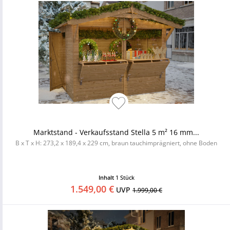
Marktstand - Verkaufsstand Stella 5 m² 16 mm...
B x T x H: 273,2 x 189,4 x 229 cm, braun tauchimprägniert, ohne Boden
Inhalt
1 Stück
1.549,00 €
UVP
1.999,00 €