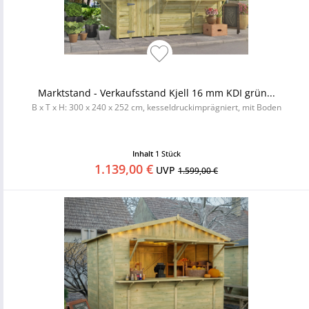
Marktstand - Verkaufsstand Kjell 16 mm KDI grün...
B x T x H: 300 x 240 x 252 cm, kesseldruckimprägniert, mit Boden
Inhalt
1 Stück
1.139,00 €
UVP
1.599,00 €