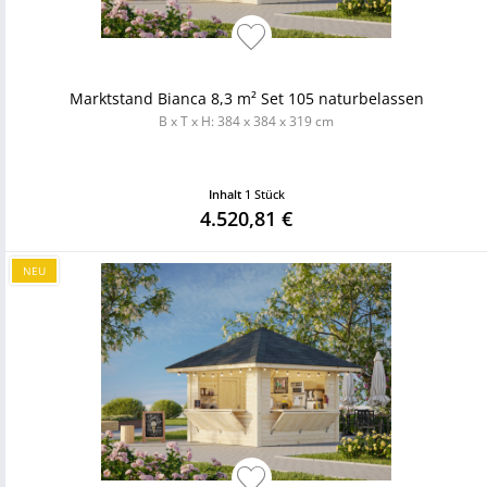
Marktstand Bianca 8,3 m² Set 105 naturbelassen
B x T x H: 384 x 384 x 319 cm
Inhalt
1 Stück
4.520,81 €
NEU