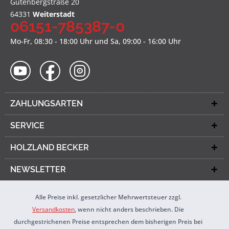
Gutenbergstraße 20
64331
Weiterstadt
06151-785387-0
Mo-Fr, 08:30 - 18:00 Uhr und Sa, 09:00 - 16:00 Uhr
ZAHLUNGSARTEN
SERVICE
HOLZLAND BECKER
NEWSLETTER
Alle Preise inkl. gesetzlicher Mehrwertsteuer zzgl.
Versandkosten
, wenn nicht anders beschrieben. Die
durchgestrichenen Preise entsprechen dem bisherigen Preis bei